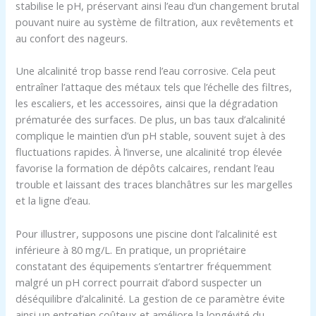
stabilise le pH, préservant ainsi l’eau d’un changement brutal
pouvant nuire au système de filtration, aux revêtements et
au confort des nageurs.
Une alcalinité trop basse rend l’eau corrosive. Cela peut
entraîner l’attaque des métaux tels que l’échelle des filtres,
les escaliers, et les accessoires, ainsi que la dégradation
prématurée des surfaces. De plus, un bas taux d’alcalinité
complique le maintien d’un pH stable, souvent sujet à des
fluctuations rapides. À l’inverse, une alcalinité trop élevée
favorise la formation de dépôts calcaires, rendant l’eau
trouble et laissant des traces blanchâtres sur les margelles
et la ligne d’eau.
Pour illustrer, supposons une piscine dont l’alcalinité est
inférieure à 80 mg/L. En pratique, un propriétaire
constatant des équipements s’entartrer fréquemment
malgré un pH correct pourrait d’abord suspecter un
déséquilibre d’alcalinité. La gestion de ce paramètre évite
ainsi un entretien coûteux et améliore la longévité du