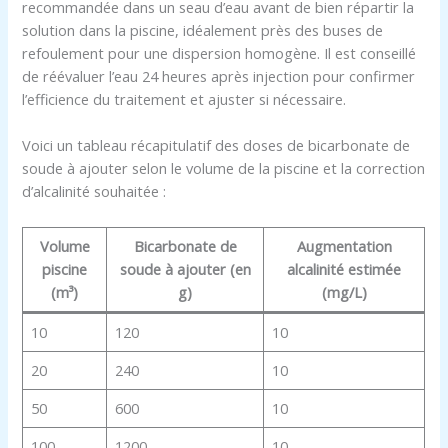
recommandée dans un seau d’eau avant de bien répartir la
solution dans la piscine, idéalement près des buses de
refoulement pour une dispersion homogène. Il est conseillé
de réévaluer l’eau 24 heures après injection pour confirmer
l’efficience du traitement et ajuster si nécessaire.
Voici un tableau récapitulatif des doses de bicarbonate de
soude à ajouter selon le volume de la piscine et la correction
d’alcalinité souhaitée :
Volume
Bicarbonate de
Augmentation
piscine
soude à ajouter (en
alcalinité estimée
(m³)
g)
(mg/L)
10
120
10
20
240
10
50
600
10
100
1200
10