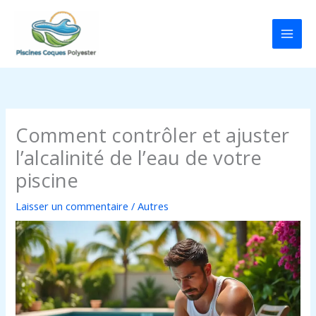
Aller
au
contenu
Comment contrôler et ajuster
l’alcalinité de l’eau de votre
piscine
Laisser un commentaire
/
Autres