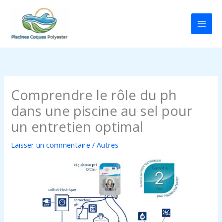
Aller
au
contenu
Comprendre le rôle du ph
dans une piscine au sel pour
un entretien optimal
Laisser un commentaire
/
Autres