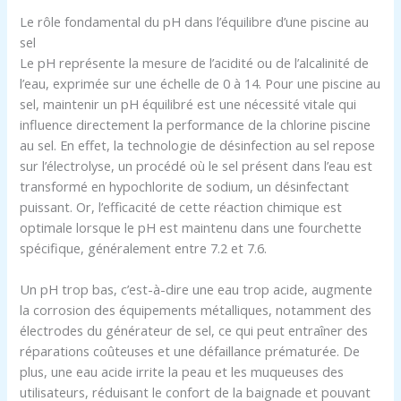
Le rôle fondamental du pH dans l’équilibre d’une piscine au
sel
Le pH représente la mesure de l’acidité ou de l’alcalinité de
l’eau, exprimée sur une échelle de 0 à 14. Pour une piscine au
sel, maintenir un pH équilibré est une nécessité vitale qui
influence directement la performance de la chlorine piscine
au sel. En effet, la technologie de désinfection au sel repose
sur l’électrolyse, un procédé où le sel présent dans l’eau est
transformé en hypochlorite de sodium, un désinfectant
puissant. Or, l’efficacité de cette réaction chimique est
optimale lorsque le pH est maintenu dans une fourchette
spécifique, généralement entre 7.2 et 7.6.
Un pH trop bas, c’est-à-dire une eau trop acide, augmente
la corrosion des équipements métalliques, notamment des
électrodes du générateur de sel, ce qui peut entraîner des
réparations coûteuses et une défaillance prématurée. De
plus, une eau acide irrite la peau et les muqueuses des
utilisateurs, réduisant le confort de la baignade et pouvant