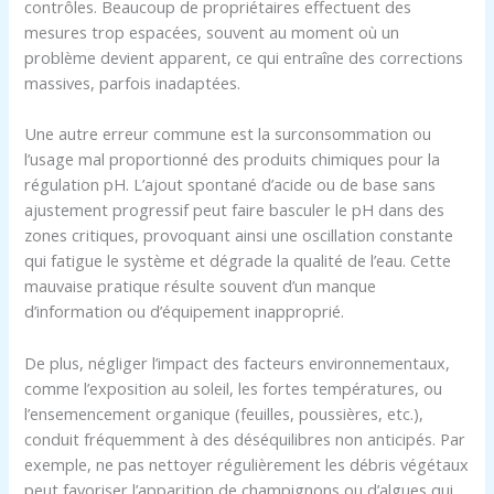
contrôles. Beaucoup de propriétaires effectuent des
mesures trop espacées, souvent au moment où un
problème devient apparent, ce qui entraîne des corrections
massives, parfois inadaptées.
Une autre erreur commune est la surconsommation ou
l’usage mal proportionné des produits chimiques pour la
régulation pH. L’ajout spontané d’acide ou de base sans
ajustement progressif peut faire basculer le pH dans des
zones critiques, provoquant ainsi une oscillation constante
qui fatigue le système et dégrade la qualité de l’eau. Cette
mauvaise pratique résulte souvent d’un manque
d’information ou d’équipement inapproprié.
De plus, négliger l’impact des facteurs environnementaux,
comme l’exposition au soleil, les fortes températures, ou
l’ensemencement organique (feuilles, poussières, etc.),
conduit fréquemment à des déséquilibres non anticipés. Par
exemple, ne pas nettoyer régulièrement les débris végétaux
peut favoriser l’apparition de champignons ou d’algues qui