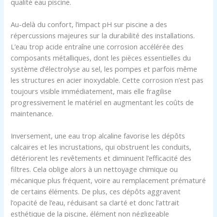
qualité eau piscine.
Au-delà du confort, l’impact pH sur piscine a des
répercussions majeures sur la durabilité des installations.
L’eau trop acide entraîne une corrosion accélérée des
composants métalliques, dont les pièces essentielles du
système d’électrolyse au sel, les pompes et parfois même
les structures en acier inoxydable. Cette corrosion n’est pas
toujours visible immédiatement, mais elle fragilise
progressivement le matériel en augmentant les coûts de
maintenance.
Inversement, une eau trop alcaline favorise les dépôts
calcaires et les incrustations, qui obstruent les conduits,
détériorent les revêtements et diminuent l’efficacité des
filtres. Cela oblige alors à un nettoyage chimique ou
mécanique plus fréquent, voire au remplacement prématuré
de certains éléments. De plus, ces dépôts aggravent
l’opacité de l’eau, réduisant sa clarté et donc l’attrait
esthétique de la piscine, élément non négligeable