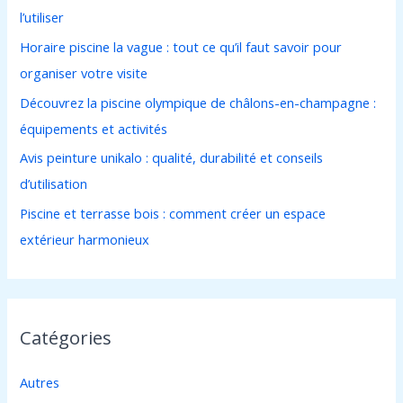
l’utiliser
h
Horaire piscine la vague : tout ce qu’il faut savoir pour
e
organiser votre visite
r
Découvrez la piscine olympique de châlons-en-champagne :
équipements et activités
:
Avis peinture unikalo : qualité, durabilité et conseils
d’utilisation
Piscine et terrasse bois : comment créer un espace
extérieur harmonieux
Catégories
Autres