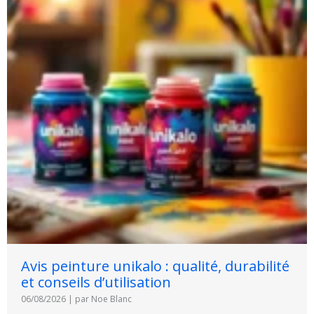
Avis peinture unikalo : qualité, durabilité
et conseils d’utilisation
06/08/2026
|
par Noe Blanc