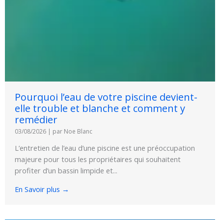
Pourquoi l’eau de votre piscine devient-
elle trouble et blanche et comment y
remédier
03/08/2026
|
par Noe Blanc
L’entretien de l’eau d’une piscine est une préoccupation
majeure pour tous les propriétaires qui souhaitent
profiter d’un bassin limpide et...
En Savoir plus →