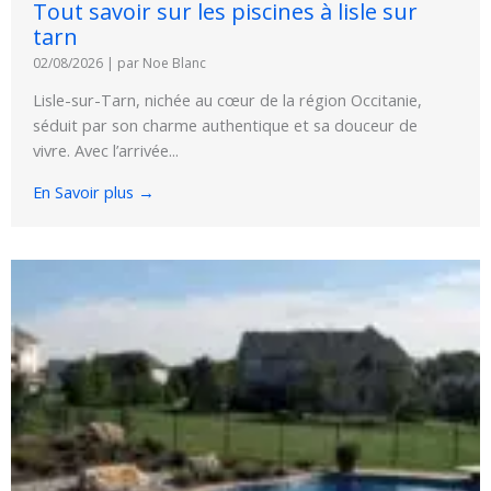
Tout savoir sur les piscines à lisle sur
tarn
02/08/2026
|
par Noe Blanc
Lisle-sur-Tarn, nichée au cœur de la région Occitanie,
séduit par son charme authentique et sa douceur de
vivre. Avec l’arrivée...
En Savoir plus →