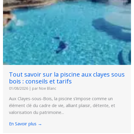
Tout savoir sur la piscine aux clayes sous
bois : conseils et tarifs
01/08/2026
|
par Noe Blanc
Aux Clayes-sous-Bois, la piscine s’impose comme un
élément clé du cadre de vie, alliant plaisir, détente, et
valorisation du patrimoine...
En Savoir plus →