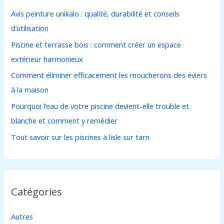
r
Avis peinture unikalo : qualité, durabilité et conseils
c
d’utilisation
h
Piscine et terrasse bois : comment créer un espace
e
extérieur harmonieux
r
Comment éliminer efficacement les moucherons des éviers
à la maison
:
Pourquoi l’eau de votre piscine devient-elle trouble et
blanche et comment y remédier
Tout savoir sur les piscines à lisle sur tarn
Catégories
Autres