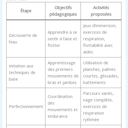
Objectifs
Activités
Étape
pédagogiques
proposées
Jeux d’immerison,
Apprendre à se
exercices de
Découverte de
sentir à l’aise et
respiration,
l’eau
flotter
flottabilité avec
aides
Apprentissage
Utilisation de
Initiation aux
des premiers
planches, palmes
techniques de
mouvements de
courtes, glissades,
base
bras et jambes
battements
Parcours variés,
Coordination
nage complète,
des
Perfectionnement
exercices de
mouvements et
respiration
endurance
rythmée