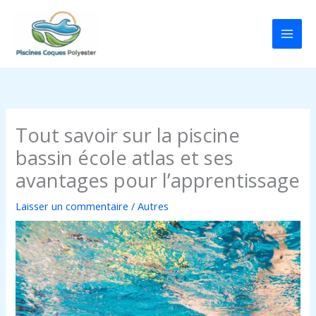
Aller
au
contenu
Tout savoir sur la piscine
bassin école atlas et ses
avantages pour l’apprentissage
Laisser un commentaire
/
Autres