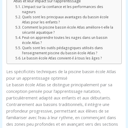
Atlas et leur impact sur l’apprentissage
L’impact sur la confiance et les performances des
nageurs
Quels sont les principaux avantages du bassin école
Atlas pour les enfants ?
Comment la piscine bassin école Atlas améliore-t-elle la
sécurité aquatique ?
Peut-on apprendre toutes les nages dans un bassin
école Atlas ?
Quels sont les outils pédagogiques utilisés dans
l’enseignement piscine du bassin école Atlas ?
Le bassin école Atlas convient-il à tous les âges ?
Les spécificités techniques de la piscine bassin école Atlas
pour un apprentissage optimisé
Le bassin école Atlas se distingue principalement par sa
conception pensée pour l’apprentissage natation,
particulièrement adapté aux enfants et aux débutants.
Contrairement aux bassins traditionnels, il intègre une
profondeur progressive, permettant aux élèves de se
familiariser avec l’eau à leur rythme, en commençant dans
des zones peu profondes et en avançant vers des sections