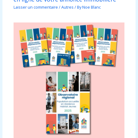
Laisser un commentaire
/
Autres
/ By
Noe Blanc