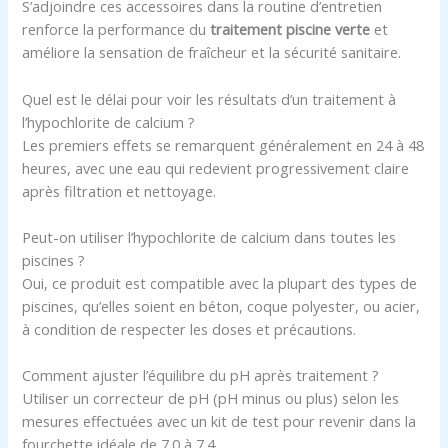
S’adjoindre ces accessoires dans la routine d’entretien
renforce la performance du
traitement piscine verte
et
améliore la sensation de fraîcheur et la sécurité sanitaire.
Quel est le délai pour voir les résultats d’un traitement à
l’hypochlorite de calcium ?
Les premiers effets se remarquent généralement en 24 à 48
heures, avec une eau qui redevient progressivement claire
après filtration et nettoyage.
Peut-on utiliser l’hypochlorite de calcium dans toutes les
piscines ?
Oui, ce produit est compatible avec la plupart des types de
piscines, qu’elles soient en béton, coque polyester, ou acier,
à condition de respecter les doses et précautions.
Comment ajuster l’équilibre du pH après traitement ?
Utiliser un correcteur de pH (pH minus ou plus) selon les
mesures effectuées avec un kit de test pour revenir dans la
fourchette idéale de 7.0 à 7.4.