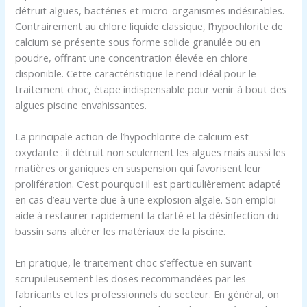
détruit algues, bactéries et micro-organismes indésirables.
Contrairement au chlore liquide classique, l’hypochlorite de
calcium se présente sous forme solide granulée ou en
poudre, offrant une concentration élevée en chlore
disponible. Cette caractéristique le rend idéal pour le
traitement choc, étape indispensable pour venir à bout des
algues piscine envahissantes.
La principale action de l’hypochlorite de calcium est
oxydante : il détruit non seulement les algues mais aussi les
matières organiques en suspension qui favorisent leur
prolifération. C’est pourquoi il est particulièrement adapté
en cas d’eau verte due à une explosion algale. Son emploi
aide à restaurer rapidement la clarté et la désinfection du
bassin sans altérer les matériaux de la piscine.
En pratique, le traitement choc s’effectue en suivant
scrupuleusement les doses recommandées par les
fabricants et les professionnels du secteur. En général, on