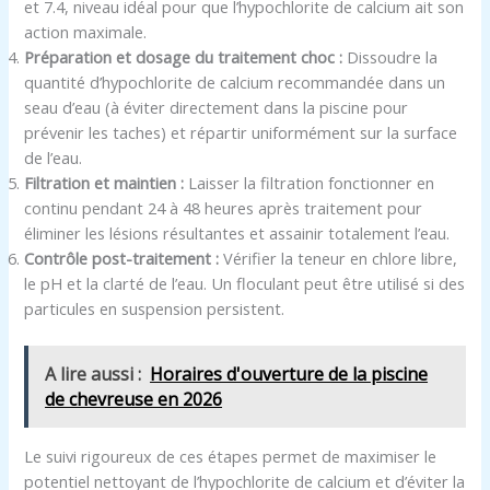
et 7.4, niveau idéal pour que l’hypochlorite de calcium ait son
action maximale.
Préparation et dosage du traitement choc :
Dissoudre la
quantité d’hypochlorite de calcium recommandée dans un
seau d’eau (à éviter directement dans la piscine pour
prévenir les taches) et répartir uniformément sur la surface
de l’eau.
Filtration et maintien :
Laisser la filtration fonctionner en
continu pendant 24 à 48 heures après traitement pour
éliminer les lésions résultantes et assainir totalement l’eau.
Contrôle post-traitement :
Vérifier la teneur en chlore libre,
le pH et la clarté de l’eau. Un floculant peut être utilisé si des
particules en suspension persistent.
A lire aussi :
Horaires d'ouverture de la piscine
de chevreuse en 2026
Le suivi rigoureux de ces étapes permet de maximiser le
potentiel nettoyant de l’hypochlorite de calcium et d’éviter la