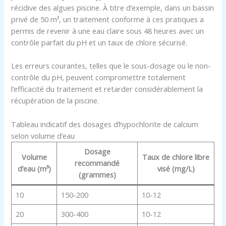
récidive des algues piscine. À titre d’exemple, dans un bassin
privé de 50 m³, un traitement conforme à ces pratiques a
permis de revenir à une eau claire sous 48 heures avec un
contrôle parfait du pH et un taux de chlore sécurisé.
Les erreurs courantes, telles que le sous-dosage ou le non-
contrôle du pH, peuvent compromettre totalement
l’efficacité du traitement et retarder considérablement la
récupération de la piscine.
Tableau indicatif des dosages d’hypochlorite de calcium
selon volume d’eau
Dosage
Volume
Taux de chlore libre
recommandé
d’eau (m³)
visé (mg/L)
(grammes)
10
150-200
10-12
20
300-400
10-12