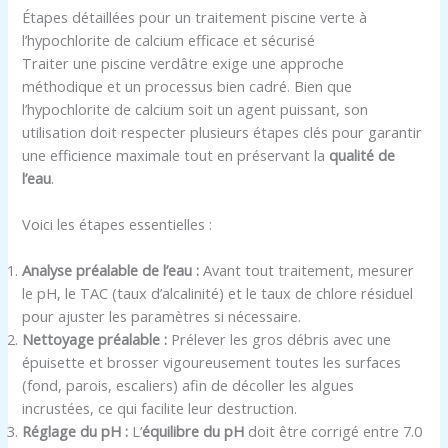
Étapes détaillées pour un traitement piscine verte à
l’hypochlorite de calcium efficace et sécurisé
Traiter une piscine verdâtre exige une approche
méthodique et un processus bien cadré. Bien que
l’hypochlorite de calcium soit un agent puissant, son
utilisation doit respecter plusieurs étapes clés pour garantir
une efficience maximale tout en préservant la
qualité de
l’eau
.
Voici les étapes essentielles :
Analyse préalable de l’eau :
Avant tout traitement, mesurer
le pH, le TAC (taux d’alcalinité) et le taux de chlore résiduel
pour ajuster les paramètres si nécessaire.
Nettoyage préalable :
Prélever les gros débris avec une
épuisette et brosser vigoureusement toutes les surfaces
(fond, parois, escaliers) afin de décoller les algues
incrustées, ce qui facilite leur destruction.
Réglage du pH :
L’
équilibre du pH
doit être corrigé entre 7.0