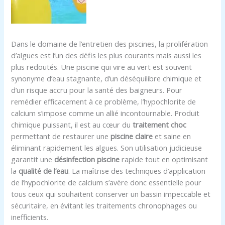
Dans le domaine de l’entretien des piscines, la prolifération
d’algues est l’un des défis les plus courants mais aussi les
plus redoutés. Une piscine qui vire au vert est souvent
synonyme d’eau stagnante, d’un déséquilibre chimique et
d’un risque accru pour la santé des baigneurs. Pour
remédier efficacement à ce problème, l’hypochlorite de
calcium s’impose comme un allié incontournable. Produit
chimique puissant, il est au cœur du
traitement choc
permettant de restaurer une
piscine claire
et saine en
éliminant rapidement les algues. Son utilisation judicieuse
garantit une
désinfection piscine
rapide tout en optimisant
la
qualité de l’eau
. La maîtrise des techniques d’application
de l’hypochlorite de calcium s’avère donc essentielle pour
tous ceux qui souhaitent conserver un bassin impeccable et
sécuritaire, en évitant les traitements chronophages ou
inefficients.