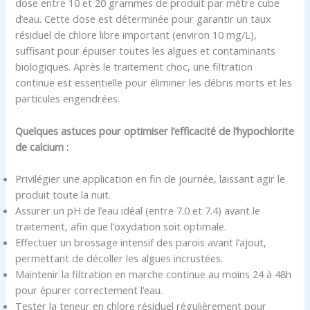
dose entre 10 et 20 grammes de produit par mètre cube
d’eau. Cette dose est déterminée pour garantir un taux
résiduel de chlore libre important (environ 10 mg/L),
suffisant pour épuiser toutes les algues et contaminants
biologiques. Après le traitement choc, une filtration
continue est essentielle pour éliminer les débris morts et les
particules engendrées.
Quelques astuces pour optimiser l’efficacité de l’hypochlorite
de calcium :
Privilégier une application en fin de journée, laissant agir le
produit toute la nuit.
Assurer un pH de l’eau idéal (entre 7.0 et 7.4) avant le
traitement, afin que l’oxydation soit optimale.
Effectuer un brossage intensif des parois avant l’ajout,
permettant de décoller les algues incrustées.
Maintenir la filtration en marche continue au moins 24 à 48h
pour épurer correctement l’eau.
Tester la teneur en chlore résiduel régulièrement pour