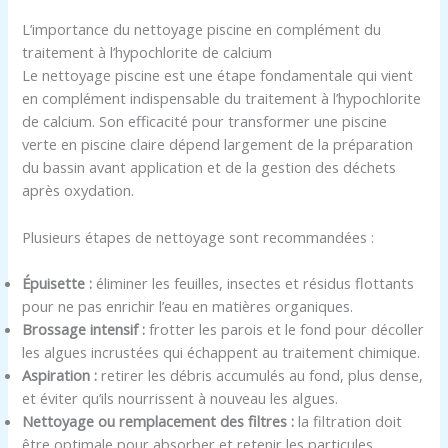
L’importance du nettoyage piscine en complément du
traitement à l’hypochlorite de calcium
Le nettoyage piscine est une étape fondamentale qui vient
en complément indispensable du traitement à l’hypochlorite
de calcium. Son efficacité pour transformer une piscine
verte en piscine claire dépend largement de la préparation
du bassin avant application et de la gestion des déchets
après oxydation.
Plusieurs étapes de nettoyage sont recommandées :
Épuisette :
éliminer les feuilles, insectes et résidus flottants
pour ne pas enrichir l’eau en matières organiques.
Brossage intensif :
frotter les parois et le fond pour décoller
les algues incrustées qui échappent au traitement chimique.
Aspiration :
retirer les débris accumulés au fond, plus dense,
et éviter qu’ils nourrissent à nouveau les algues.
Nettoyage ou remplacement des filtres :
la filtration doit
être optimale pour absorber et retenir les particules