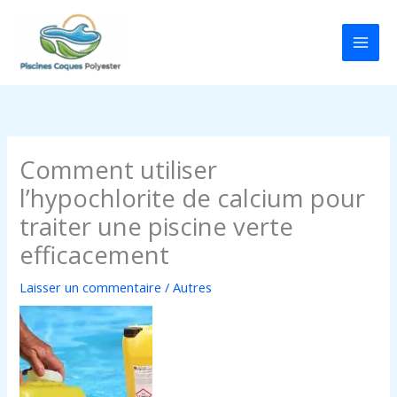
Aller
au
contenu
Comment utiliser
l’hypochlorite de calcium pour
traiter une piscine verte
efficacement
Laisser un commentaire
/
Autres