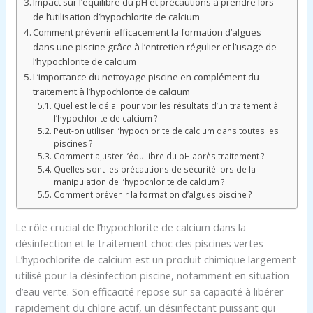
Impact sur l’équilibre du pH et précautions à prendre lors
de l’utilisation d’hypochlorite de calcium
Comment prévenir efficacement la formation d’algues
dans une piscine grâce à l’entretien régulier et l’usage de
l’hypochlorite de calcium
L’importance du nettoyage piscine en complément du
traitement à l’hypochlorite de calcium
Quel est le délai pour voir les résultats d’un traitement à
l’hypochlorite de calcium ?
Peut-on utiliser l’hypochlorite de calcium dans toutes les
piscines ?
Comment ajuster l’équilibre du pH après traitement ?
Quelles sont les précautions de sécurité lors de la
manipulation de l’hypochlorite de calcium ?
Comment prévenir la formation d’algues piscine ?
Le rôle crucial de l’hypochlorite de calcium dans la
désinfection et le traitement choc des piscines vertes
L’hypochlorite de calcium est un produit chimique largement
utilisé pour la désinfection piscine, notamment en situation
d’eau verte. Son efficacité repose sur sa capacité à libérer
rapidement du chlore actif, un désinfectant puissant qui