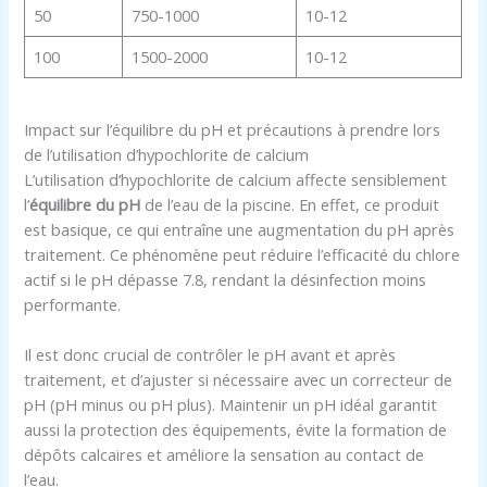
50
750-1000
10-12
100
1500-2000
10-12
Impact sur l’équilibre du pH et précautions à prendre lors
de l’utilisation d’hypochlorite de calcium
L’utilisation d’hypochlorite de calcium affecte sensiblement
l’
équilibre du pH
de l’eau de la piscine. En effet, ce produit
est basique, ce qui entraîne une augmentation du pH après
traitement. Ce phénomène peut réduire l’efficacité du chlore
actif si le pH dépasse 7.8, rendant la désinfection moins
performante.
Il est donc crucial de contrôler le pH avant et après
traitement, et d’ajuster si nécessaire avec un correcteur de
pH (pH minus ou pH plus). Maintenir un pH idéal garantit
aussi la protection des équipements, évite la formation de
dépôts calcaires et améliore la sensation au contact de
l’eau.