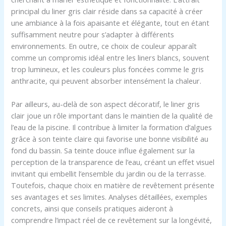
principal du liner gris clair réside dans sa capacité à créer
une ambiance à la fois apaisante et élégante, tout en étant
suffisamment neutre pour s’adapter à différents
environnements. En outre, ce choix de couleur apparaît
comme un compromis idéal entre les liners blancs, souvent
trop lumineux, et les couleurs plus foncées comme le gris
anthracite, qui peuvent absorber intensément la chaleur.
Par ailleurs, au-delà de son aspect décoratif, le liner gris
clair joue un rôle important dans le maintien de la qualité de
l’eau de la piscine. Il contribue à limiter la formation d’algues
grâce à son teinte claire qui favorise une bonne visibilité au
fond du bassin. Sa teinte douce influe également sur la
perception de la transparence de l’eau, créant un effet visuel
invitant qui embellit l’ensemble du jardin ou de la terrasse.
Toutefois, chaque choix en matière de revêtement présente
ses avantages et ses limites. Analyses détaillées, exemples
concrets, ainsi que conseils pratiques aideront à
comprendre l’impact réel de ce revêtement sur la longévité,