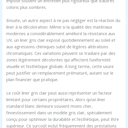
impose souvent un entretien plus rigoureux que d’autres
coloris plus sombres.
Ensuite, un autre aspect à ne pas négliger est la réaction du
liner à la décoloration. Même si la qualité des matériaux
modernes a considérablement amélioré la résistance aux
UV, un liner gris clair exposé quotidiennement au soleil et
aux agressions chimiques subit de légères altérations
chromatiques. Ces variations peuvent se traduire par des
zones légèrement décolorées qui affectent l’uniformité
visuelle et l’esthétique globale. À long terme, cette usure
peut justifier un remplacement prématuré, autant sur le
plan financier que pratique.
Le coût liner gris clair peut aussi représenter un facteur
limitant pour certains propriétaires. Alors qu’un liner
standard blanc demeure souvent moins cher,
l’investissement dans un modèle gris clair, spécialement
conçu pour optimiser la durabilité et l’esthétique, peut être
supérieur. Ce surcoût inclut fréquemment des prestations