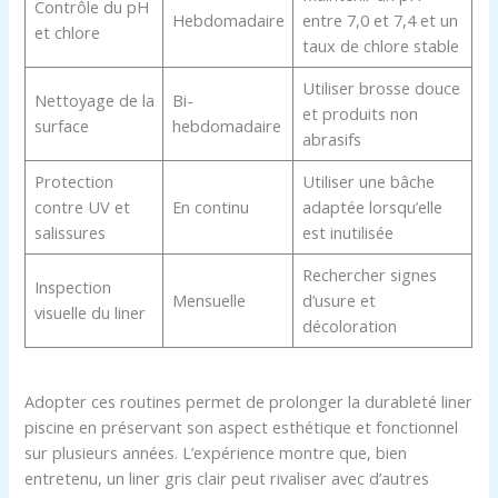
Contrôle du pH
Hebdomadaire
entre 7,0 et 7,4 et un
et chlore
taux de chlore stable
Utiliser brosse douce
Nettoyage de la
Bi-
et produits non
surface
hebdomadaire
abrasifs
Protection
Utiliser une bâche
contre UV et
En continu
adaptée lorsqu’elle
salissures
est inutilisée
Rechercher signes
Inspection
Mensuelle
d’usure et
visuelle du liner
décoloration
Adopter ces routines permet de prolonger la durableté liner
piscine en préservant son aspect esthétique et fonctionnel
sur plusieurs années. L’expérience montre que, bien
entretenu, un liner gris clair peut rivaliser avec d’autres