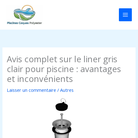
Aller
au
contenu
Avis complet sur le liner gris
clair pour piscine : avantages
et inconvénients
Laisser un commentaire
/
Autres