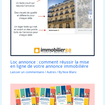
Loc annonce : comment réussir la mise
en ligne de votre annonce immobilière
Laisser un commentaire
/
Autres
/ By
Noe Blanc