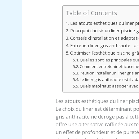
Table of Contents
Les atouts esthétiques du liner p
Pourquoi choisir un liner piscine g
Conseils d’installation et adaptat
Entretien liner gris anthracite : p
Optimiser l’esthétique piscine grâc
Quelles sont les principales qual
Comment entretenir efficacement
Peut-on installer un liner gris 
Le liner gris anthracite est-il a
Quels matériaux associer avec 
Les atouts esthétiques du liner pis
Le choix du liner est déterminant po
gris anthracite ne déroge pas à cet
offre une alternative raffinée aux te
un effet de profondeur et de pureté