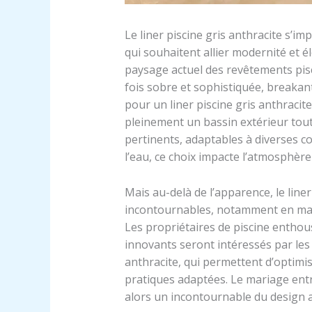
Le liner piscine gris anthracite s
qui souhaitent allier modernité et 
paysage actuel des revêtements pisc
fois sobre et sophistiquée, breakant
pour un liner piscine gris anthracite
pleinement un bassin extérieur tou
pertinents, adaptables à diverses co
l’eau, ce choix impacte l’atmosphèr
Mais au-delà de l’apparence, le liner
incontournables, notamment en matièr
Les propriétaires de piscine enthous
innovants seront intéressés par les c
anthracite, qui permettent d’optimise
pratiques adaptées. Le mariage entr
alors un incontournable du design 