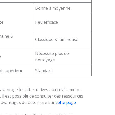
Bonne à moyenne
ce
Peu efficace
aine &
Classique & lumineuse
Nécessite plus de
e
nettoyage
t supérieur
Standard
davantage les alternatives aux revêtements
 il est possible de consulter des ressources
x avantages du béton ciré sur
cette page
.