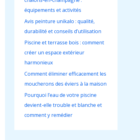
châlons-en-champagne :
h
équipements et activités
e
r
Avis peinture unikalo : qualité,
durabilité et conseils d’utilisation
:
Piscine et terrasse bois : comment
créer un espace extérieur
harmonieux
Comment éliminer efficacement les
moucherons des éviers à la maison
Pourquoi l’eau de votre piscine
devient-elle trouble et blanche et
comment y remédier