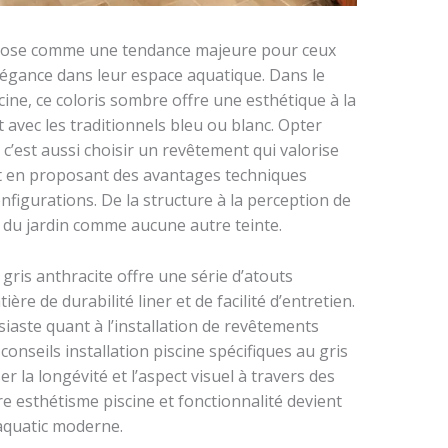
’impose comme une tendance majeure pour ceux
élégance dans leur espace aquatique. Dans le
ine, ce coloris sombre offre une esthétique à la
 avec les traditionnels bleu ou blanc. Opter
 c’est aussi choisir un revêtement qui valorise
t en proposant des avantages techniques
nfigurations. De la structure à la perception de
e du jardin comme aucune autre teinte.
 gris anthracite offre une série d’atouts
e de durabilité liner et de facilité d’entretien.
iaste quant à l’installation de revêtements
onseils installation piscine spécifiques au gris
r la longévité et l’aspect visuel à travers des
e esthétisme piscine et fonctionnalité devient
aquatic moderne.