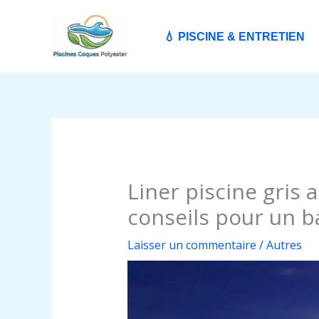
Aller
au
💧 PISCINE & ENTRETIEN
contenu
Liner piscine gris 
conseils pour un 
Laisser un commentaire
/
Autres