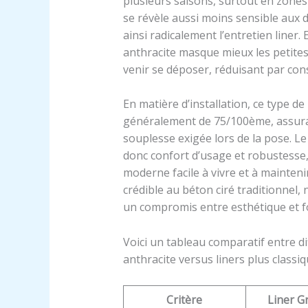
plusieurs saisons, surtout en zone
se révèle aussi moins sensible aux d
ainsi radicalement l’entretien liner.
anthracite masque mieux les petite
venir se déposer, réduisant par con
En matière d’installation, ce type de
généralement de 75/100ème, assura
souplesse exigée lors de la pose. Le
donc confort d’usage et robustesse, 
moderne facile à vivre et à mainteni
crédible au béton ciré traditionnel
un compromis entre esthétique et fo
Voici un tableau comparatif entre dif
anthracite versus liners plus classiq
Critère
Liner G