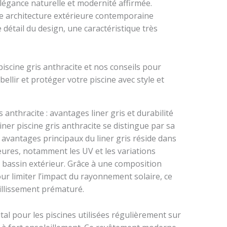
élégance naturelle et modernité affirmée.
ne architecture extérieure contemporaine
 détail du design, une caractéristique très
s anthracite : avantages liner gris et durabilité
liner piscine gris anthracite se distingue par sa
 avantages principaux du liner gris réside dans
eures, notamment les UV et les variations
 bassin extérieur. Grâce à une composition
our limiter l’impact du rayonnement solaire, ce
eillissement prématuré.
pital pour les piscines utilisées régulièrement sur