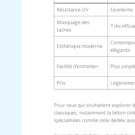
Résistance UV
Excellente
Masquage des
Très effica
taches
Contempor
Esthétique moderne
élégante
Facilité d’entretien
Plus simpl
Prix
Légeremen
Pour ceux qui souhaitent explorer 
classiques, notamment la béton ciré,
spécialisées comme celle dédiée au