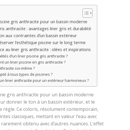
iscine gris anthracite pour un bassin moderne
ris anthracite : avantages liner gris et durabilité
ion aux contraintes d’un bassin extérieur
réserver l’esthétique piscine sur le long terme
e au liner gris anthracite : idées et inspirations
ités d’un liner piscine gris anthracite ?
 un liner piscine en gris anthracite ?
anthracite soi-même ?
dapté à tous types de piscines ?
un liner anthracite pour un extérieur harmonieux ?
cine gris anthracite pour un bassin moderne
ur donner le ton à un bassin extérieur, et le
te règle. Ce coloris, résolument contemporain,
intes classiques, mettant en valeur l’eau avec
 rarement obtenu avec d’autres nuances. L’effet