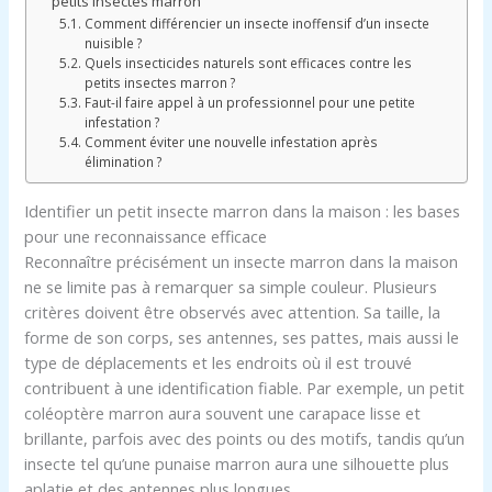
petits insectes marron
Comment différencier un insecte inoffensif d’un insecte
nuisible ?
Quels insecticides naturels sont efficaces contre les
petits insectes marron ?
Faut-il faire appel à un professionnel pour une petite
infestation ?
Comment éviter une nouvelle infestation après
élimination ?
Identifier un petit insecte marron dans la maison : les bases
pour une reconnaissance efficace
Reconnaître précisément un insecte marron dans la maison
ne se limite pas à remarquer sa simple couleur. Plusieurs
critères doivent être observés avec attention. Sa taille, la
forme de son corps, ses antennes, ses pattes, mais aussi le
type de déplacements et les endroits où il est trouvé
contribuent à une identification fiable. Par exemple, un petit
coléoptère marron aura souvent une carapace lisse et
brillante, parfois avec des points ou des motifs, tandis qu’un
insecte tel qu’une punaise marron aura une silhouette plus
aplatie et des antennes plus longues.