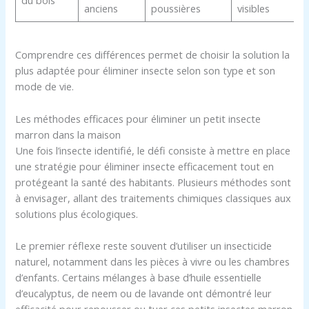
anciens
poussières
visibles
Comprendre ces différences permet de choisir la solution la
plus adaptée pour éliminer insecte selon son type et son
mode de vie.
Les méthodes efficaces pour éliminer un petit insecte
marron dans la maison
Une fois l’insecte identifié, le défi consiste à mettre en place
une stratégie pour éliminer insecte efficacement tout en
protégeant la santé des habitants. Plusieurs méthodes sont
à envisager, allant des traitements chimiques classiques aux
solutions plus écologiques.
Le premier réflexe reste souvent d’utiliser un insecticide
naturel, notamment dans les pièces à vivre ou les chambres
d’enfants. Certains mélanges à base d’huile essentielle
d’eucalyptus, de neem ou de lavande ont démontré leur
efficacité pour repousser ou tuer ces petits insectes marron