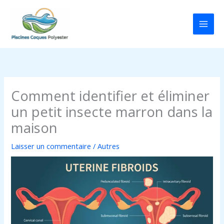
Aller
au
contenu
Comment identifier et éliminer
un petit insecte marron dans la
maison
Laisser un commentaire
/
Autres