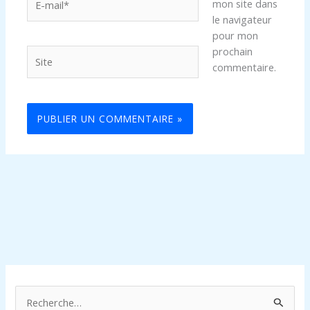
mon site dans
mail*
le navigateur
pour mon
prochain
Site
commentaire.
R