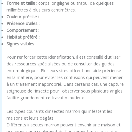
Forme et taille :
corps longiligne ou trapu, de quelques
millimètres à plusieurs centimètres.
Couleur précise :
Présence d’ailes :
Comportement :
Habitat préféré :
Signes visibles :
Pour renforcer cette identification, il est conseillé d’utiliser
des ressources spécialisées ou de consulter des guides
entomologiques. Plusieurs sites offrent une aide précieuse
en la matière, pour éviter les confusions qui peuvent mener
à un traitement inapproprié. Dans certains cas, une capture
soigneuse de l’insecte pour l’observer sous plusieurs angles
facilite grandement ce travail minutieux.
Les types courants d’insectes marron qui infestent les
maisons et leurs dégâts
Différents insectes marron peuvent envahir une maison et
provoquer non seulement de l’agacement mais aussi des