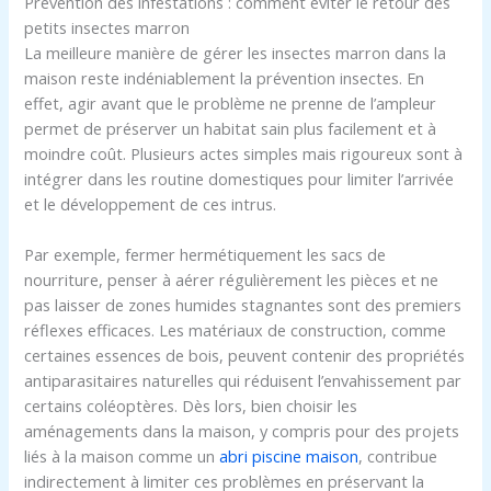
Prévention des infestations : comment éviter le retour des
petits insectes marron
La meilleure manière de gérer les insectes marron dans la
maison reste indéniablement la prévention insectes. En
effet, agir avant que le problème ne prenne de l’ampleur
permet de préserver un habitat sain plus facilement et à
moindre coût. Plusieurs actes simples mais rigoureux sont à
intégrer dans les routine domestiques pour limiter l’arrivée
et le développement de ces intrus.
Par exemple, fermer hermétiquement les sacs de
nourriture, penser à aérer régulièrement les pièces et ne
pas laisser de zones humides stagnantes sont des premiers
réflexes efficaces. Les matériaux de construction, comme
certaines essences de bois, peuvent contenir des propriétés
antiparasitaires naturelles qui réduisent l’envahissement par
certains coléoptères. Dès lors, bien choisir les
aménagements dans la maison, y compris pour des projets
liés à la maison comme un
abri piscine maison
, contribue
indirectement à limiter ces problèmes en préservant la