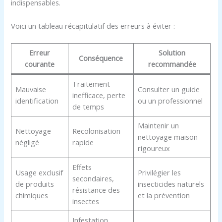
indispensables.
Voici un tableau récapitulatif des erreurs à éviter :
Erreur
Solution
Conséquence
courante
recommandée
Traitement
Mauvaise
Consulter un guide
inefficace, perte
identification
ou un professionnel
de temps
Maintenir un
Nettoyage
Recolonisation
nettoyage maison
négligé
rapide
rigoureux
Effets
Usage exclusif
Privilégier les
secondaires,
de produits
insecticides naturels
résistance des
chimiques
et la prévention
insectes
Infestation