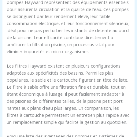
pompes Hayward représentent des équipements essentiels
pour assurer la circulation et la qualité de l’eau. Ces pompes
se distinguent par leur rendement élevé, leur faible
consommation électrique, et leur fonctionnement silencieux,
idéal pour ne pas perturber les instants de détente au bord
de la piscine. Leur efficacité contribue directement à
améliorer la filtration piscine, un processus vital pour
éliminer impuretés et micro-organismes.
Les filtres Hayward existent en plusieurs configurations
adaptées aux spécificités des bassins. Parmi les plus
populaires, le sable et le cartouche figurent en tête de liste.
Le filtre à sable offre une filtration fine et durable, tout en
étant économique à l’usage. Il peut facilement s’adapter à
des piscines de différentes tailles, de la piscine petit port
nantes aux plans d’eau plus larges. En comparaison, les
filtres à cartouche permettent un entretien plus rapide avec
un remplacement simple qui facilite la gestion au quotidien.
Voici une liste des avantages des pompes et systèmes de