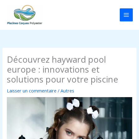
Aller
au
contenu
Découvrez hayward pool
europe : innovations et
solutions pour votre piscine
Laisser un commentaire
/
Autres