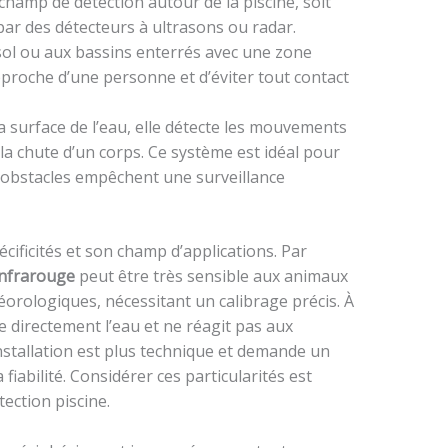
 champ de détection autour de la piscine, soit
par des détecteurs à ultrasons ou radar.
sol ou aux bassins enterrés avec une zone
pproche d’une personne et d’éviter tout contact
la surface de l’eau, elle détecte les mouvements
 la chute d’un corps. Ce système est idéal pour
s obstacles empêchent une surveillance
ificités et son champ d’applications. Par
infrarouge
peut être très sensible aux animaux
rologiques, nécessitant un calibrage précis. À
e directement l’eau et ne réagit pas aux
stallation est plus technique et demande un
fiabilité. Considérer ces particularités est
ection piscine.