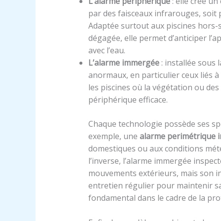
L’alarme périphérique
: elle crée un
par des faisceaux infrarouges, soit 
Adaptée surtout aux piscines hors-
dégagée, elle permet d’anticiper l’a
avec l’eau.
L’alarme immergée
: installée sous 
anormaux, en particulier ceux liés à
les piscines où la végétation ou de
périphérique efficace.
Chaque technologie possède ses spéc
exemple, une
alarme perimétrique 
domestiques ou aux conditions météo
l’inverse, l’alarme immergée inspect
mouvements extérieurs, mais son in
entretien régulier pour maintenir sa 
fondamental dans le cadre de la prot