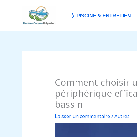
Aller
au
💧 PISCINE & ENTRETIEN
contenu
Comment choisir u
périphérique effic
bassin
Laisser un commentaire
/
Autres