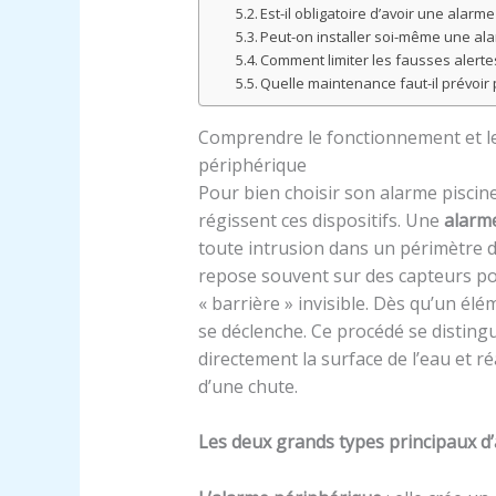
Est-il obligatoire d’avoir une ala
Peut-on installer soi-même une al
Comment limiter les fausses alerte
Quelle maintenance faut-il prévoir
Comprendre le fonctionnement et les
périphérique
Pour bien choisir son alarme piscine,
régissent ces dispositifs. Une
alarme
toute intrusion dans un périmètre d
repose souvent sur des capteurs po
« barrière » invisible. Dès qu’un él
se déclenche. Ce procédé se disting
directement la surface de l’eau et r
d’une chute.
Les deux grands types principaux d’