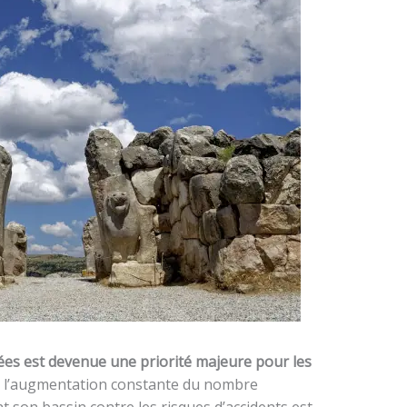
vées est devenue une priorité majeure pour les
vec l’augmentation constante du nombre