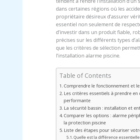
tendent à rendre l’installation d’u
dans certaines régions où les accide
propriétaire désireux d’assurer véri
essentiel non seulement de respecte
d’investir dans un produit fiable, rob
précises sur les différents types d’
que les critères de sélection permett
l’installation alarme piscine.
Table of Contents
Comprendre le fonctionnement et les
Les critères essentiels à prendre e
performante
La sécurité bassin : installation et en
Comparer les options : alarme péri
la protection piscine
Liste des étapes pour sécuriser vot
Quelle est la différence essentiel