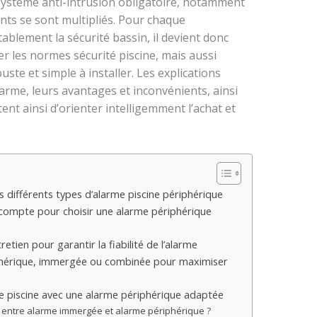
n système anti-intrusion obligatoire, notamment
nts se sont multipliés. Pour chaque
tablement la sécurité bassin, il devient donc
r les normes sécurité piscine, mais aussi
uste et simple à installer. Les explications
alarme, leurs avantages et inconvénients, ainsi
ent ainsi d’orienter intelligemment l’achat et
 différents types d’alarme piscine périphérique
n compte pour choisir une alarme périphérique
tretien pour garantir la fiabilité de l’alarme
phérique, immergée ou combinée pour maximiser
re piscine avec une alarme périphérique adaptée
le entre alarme immergée et alarme périphérique ?