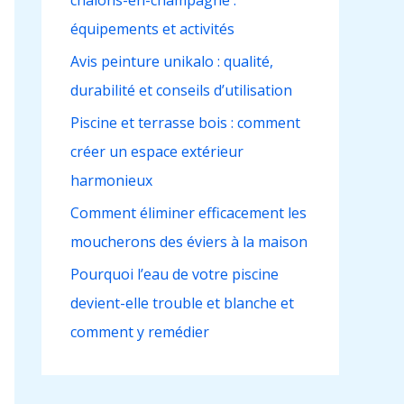
châlons-en-champagne :
h
équipements et activités
e
r
Avis peinture unikalo : qualité,
durabilité et conseils d’utilisation
:
Piscine et terrasse bois : comment
créer un espace extérieur
harmonieux
Comment éliminer efficacement les
moucherons des éviers à la maison
Pourquoi l’eau de votre piscine
devient-elle trouble et blanche et
comment y remédier