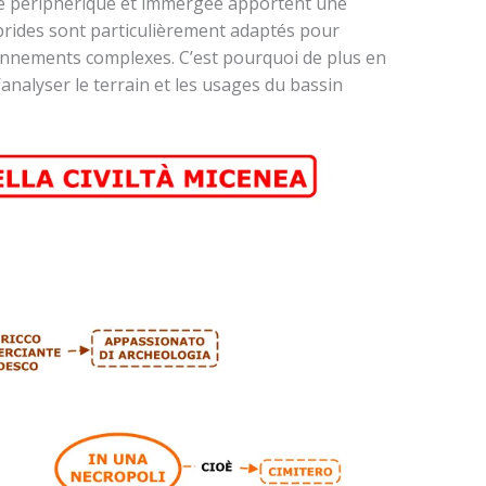
me périphérique et immergée apportent une
rides sont particulièrement adaptés pour
onnements complexes. C’est pourquoi de plus en
analyser le terrain et les usages du bassin