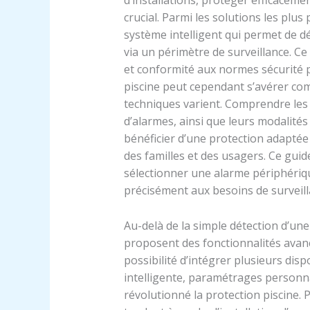
d’installations, protéger efficaceme
crucial. Parmi les solutions les plus
système intelligent qui permet de dé
via un périmètre de surveillance. Ce 
et conformité aux normes sécurité p
piscine peut cependant s’avérer comp
techniques varient. Comprendre les
d’alarmes, ainsi que leurs modalités
bénéficier d’une protection adaptée e
des familles et des usagers. Ce guide
sélectionner une alarme périphéri
précisément aux besoins de surveill
Au-delà de la simple détection d’une
proposent des fonctionnalités avancé
possibilité d’intégrer plusieurs dis
intelligente, paramétrages personnal
révolutionné la protection piscine. 