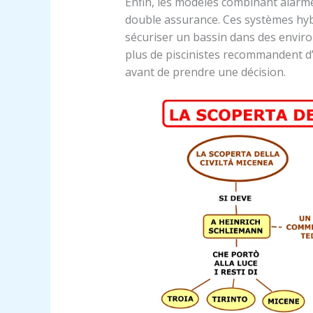
Enfin, les modèles combinant alar
double assurance. Ces systèmes hyb
sécuriser un bassin dans des envir
plus de piscinistes recommandent d’
avant de prendre une décision.