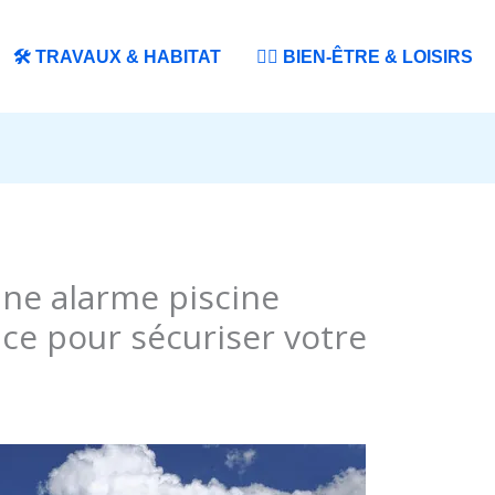
🛠️ TRAVAUX & HABITAT
🧘‍♀️ BIEN-ÊTRE & LOISIRS
ne alarme piscine
ace pour sécuriser votre