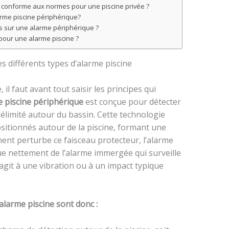
rme conforme aux normes pour une piscine privée ?
arme piscine périphérique?
s sur une alarme périphérique ?
 pour une alarme piscine ?
 différents types d’alarme piscine
 il faut avant tout saisir les principes qui
 piscine périphérique
est conçue pour détecter
élimité autour du bassin. Cette technologie
sitionnés autour de la piscine, formant une
ément perturbe ce faisceau protecteur, l’alarme
ue nettement de l’alarme immergée qui surveille
éagit à une vibration ou à un impact typique
alarme piscine sont donc :