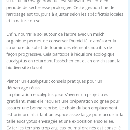
suite, un arrosage ponctuel est suffisant, excepté en
période de sécheresse prolongée. Cette gestion fine de
l’arrosage est toujours à ajuster selon les spécificités locales
et la nature du sol.
Enfin, nourrir le sol autour de l’arbre avec un mulch
organique permet de conserver l’humidité, d’améliorer la
structure du sol et de fournir des éléments nutritifs de
façon progressive. Cela participe à l’équilibre écologique
eucalyptus en retardant l’assèchement et en enrichissant la
biodiversité du sol.
Planter un eucalyptus : conseils pratiques pour un
démarrage réussi
La plantation eucalyptus peut s’avérer un projet très
gratifiant, mais elle requiert une préparation soignée pour
assurer une bonne reprise. Le choix du bon emplacement
est primordial : il faut un espace assez large pour accueillir la
taille eucalyptus envisagée et une exposition ensoleillée.
Éviter les terrains trop argileux ou mal drainés est conseillé