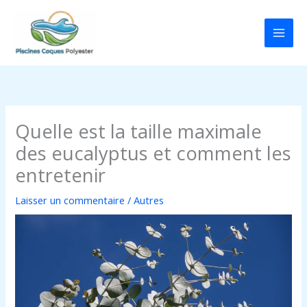
Aller
au
contenu
Quelle est la taille maximale
des eucalyptus et comment les
entretenir
Laisser un commentaire
/
Autres