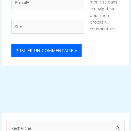
mon site dans
mail*
le navigateur
pour mon
prochain
Site
commentaire.
R