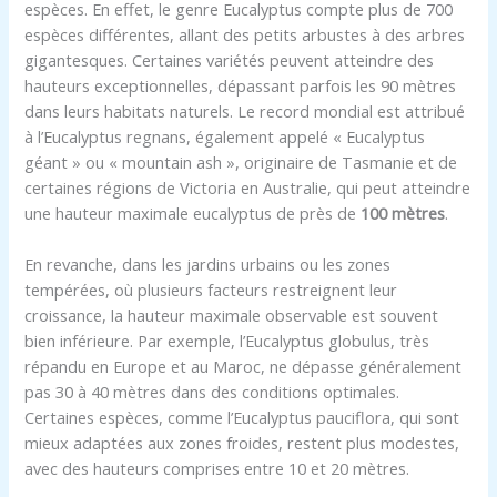
espèces. En effet, le genre Eucalyptus compte plus de 700
espèces différentes, allant des petits arbustes à des arbres
gigantesques. Certaines variétés peuvent atteindre des
hauteurs exceptionnelles, dépassant parfois les 90 mètres
dans leurs habitats naturels. Le record mondial est attribué
à l’Eucalyptus regnans, également appelé « Eucalyptus
géant » ou « mountain ash », originaire de Tasmanie et de
certaines régions de Victoria en Australie, qui peut atteindre
une hauteur maximale eucalyptus de près de
100 mètres
.
En revanche, dans les jardins urbains ou les zones
tempérées, où plusieurs facteurs restreignent leur
croissance, la hauteur maximale observable est souvent
bien inférieure. Par exemple, l’Eucalyptus globulus, très
répandu en Europe et au Maroc, ne dépasse généralement
pas 30 à 40 mètres dans des conditions optimales.
Certaines espèces, comme l’Eucalyptus pauciflora, qui sont
mieux adaptées aux zones froides, restent plus modestes,
avec des hauteurs comprises entre 10 et 20 mètres.