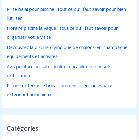
r
Prise balai pour piscine : tout ce qu’il faut savoir pour bien
c
l’utiliser
h
Horaire piscine la vague : tout ce qu’il faut savoir pour
e
organiser votre visite
r
Découvrez la piscine olympique de châlons-en-champagne :
équipements et activités
:
Avis peinture unikalo : qualité, durabilité et conseils
d’utilisation
Piscine et terrasse bois : comment créer un espace
extérieur harmonieux
Catégories