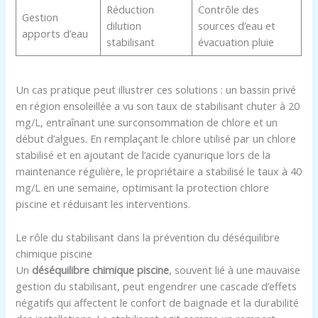
Réduction
Contrôle des
Gestion
dilution
sources d’eau et
apports d’eau
stabilisant
évacuation pluie
Un cas pratique peut illustrer ces solutions : un bassin privé
en région ensoleillée a vu son taux de stabilisant chuter à 20
mg/L, entraînant une surconsommation de chlore et un
début d’algues. En remplaçant le chlore utilisé par un chlore
stabilisé et en ajoutant de l’acide cyanurique lors de la
maintenance régulière, le propriétaire a stabilisé le taux à 40
mg/L en une semaine, optimisant la protection chlore
piscine et réduisant les interventions.
Le rôle du stabilisant dans la prévention du déséquilibre
chimique piscine
Un
déséquilibre chimique piscine
, souvent lié à une mauvaise
gestion du stabilisant, peut engendrer une cascade d’effets
négatifs qui affectent le confort de baignade et la durabilité