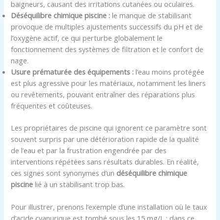
baigneurs, causant des irritations cutanées ou oculaires.
Déséquilibre chimique piscine :
le manque de stabilisant
provoque de multiples ajustements successifs du pH et de
l’oxygène actif, ce qui perturbe globalement le
fonctionnement des systèmes de filtration et le confort de
nage.
Usure prématurée des équipements :
l’eau moins protégée
est plus agressive pour les matériaux, notamment les liners
ou revêtements, pouvant entraîner des réparations plus
fréquentes et coûteuses.
Les propriétaires de piscine qui ignorent ce paramètre sont
souvent surpris par une détérioration rapide de la qualité
de l’eau et par la frustration engendrée par des
interventions répétées sans résultats durables. En réalité,
ces signes sont synonymes d’un
déséquilibre chimique
piscine
lié à un stabilisant trop bas.
Pour illustrer, prenons l’exemple d’une installation où le taux
d’acide cyanurique est tombé sous les 15 mg/L : dans ce