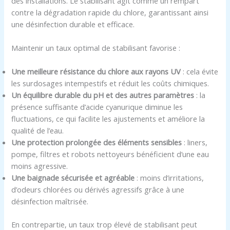
des installations. Le stabilisant agit comme un rempart
contre la dégradation rapide du chlore, garantissant ainsi
une désinfection durable et efficace.
Maintenir un taux optimal de stabilisant favorise :
Une meilleure résistance du chlore aux rayons UV
: cela évite
les surdosages intempestifs et réduit les coûts chimiques.
Un équilibre durable du pH et des autres paramètres
: la
présence suffisante d’acide cyanurique diminue les
fluctuations, ce qui facilite les ajustements et améliore la
qualité de l’eau.
Une protection prolongée des éléments sensibles
: liners,
pompe, filtres et robots nettoyeurs bénéficient d’une eau
moins agressive.
Une baignade sécurisée et agréable
: moins d’irritations,
d’odeurs chlorées ou dérivés agressifs grâce à une
désinfection maîtrisée.
En contrepartie, un taux trop élevé de stabilisant peut