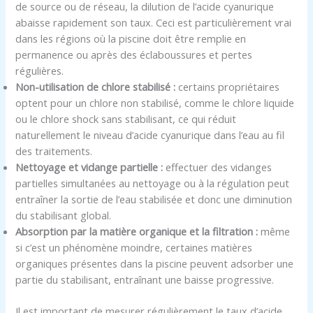
de source ou de réseau, la dilution de l’acide cyanurique
abaisse rapidement son taux. Ceci est particulièrement vrai
dans les régions où la piscine doit être remplie en
permanence ou après des éclaboussures et pertes
régulières.
Non-utilisation de chlore stabilisé :
certains propriétaires
optent pour un chlore non stabilisé, comme le chlore liquide
ou le chlore shock sans stabilisant, ce qui réduit
naturellement le niveau d’acide cyanurique dans l’eau au fil
des traitements.
Nettoyage et vidange partielle :
effectuer des vidanges
partielles simultanées au nettoyage ou à la régulation peut
entraîner la sortie de l’eau stabilisée et donc une diminution
du stabilisant global.
Absorption par la matière organique et la filtration :
même
si c’est un phénomène moindre, certaines matières
organiques présentes dans la piscine peuvent adsorber une
partie du stabilisant, entraînant une baisse progressive.
Il est important de mesurer régulièrement le taux d’acide