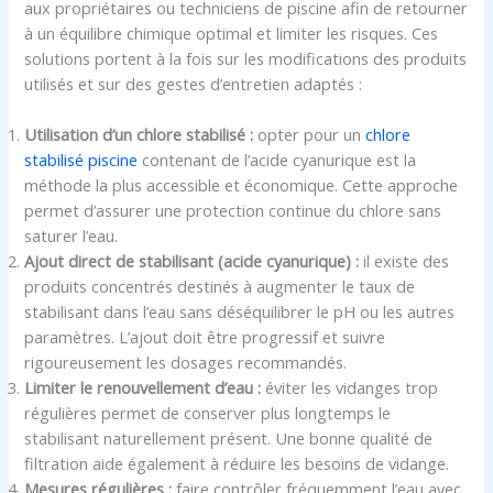
aux propriétaires ou techniciens de piscine afin de retourner
à un équilibre chimique optimal et limiter les risques. Ces
solutions portent à la fois sur les modifications des produits
utilisés et sur des gestes d’entretien adaptés :
Utilisation d’un chlore stabilisé :
opter pour un
chlore
stabilisé piscine
contenant de l’acide cyanurique est la
méthode la plus accessible et économique. Cette approche
permet d’assurer une protection continue du chlore sans
saturer l’eau.
Ajout direct de stabilisant (acide cyanurique) :
il existe des
produits concentrés destinés à augmenter le taux de
stabilisant dans l’eau sans déséquilibrer le pH ou les autres
paramètres. L’ajout doit être progressif et suivre
rigoureusement les dosages recommandés.
Limiter le renouvellement d’eau :
éviter les vidanges trop
régulières permet de conserver plus longtemps le
stabilisant naturellement présent. Une bonne qualité de
filtration aide également à réduire les besoins de vidange.
Mesures régulières :
faire contrôler fréquemment l’eau avec