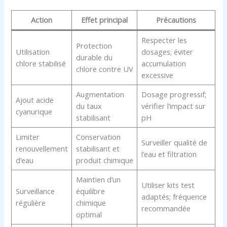
Action
Effet principal
Précautions
Respecter les
Protection
Utilisation
dosages; éviter
durable du
chlore stabilisé
accumulation
chlore contre UV
excessive
Augmentation
Dosage progressif;
Ajout acide
du taux
vérifier l’impact sur
cyanurique
stabilisant
pH
Limiter
Conservation
Surveiller qualité de
renouvellement
stabilisant et
l’eau et filtration
d’eau
produit chimique
Maintien d’un
Utiliser kits test
Surveillance
équilibre
adaptés; fréquence
régulière
chimique
recommandée
optimal