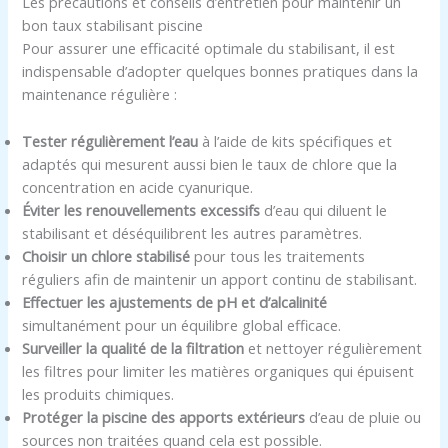
Les précautions et conseils d’entretien pour maintenir un
bon taux stabilisant piscine
Pour assurer une efficacité optimale du stabilisant, il est
indispensable d’adopter quelques bonnes pratiques dans la
maintenance régulière :
Tester régulièrement l’eau
à l’aide de kits spécifiques et
adaptés qui mesurent aussi bien le taux de chlore que la
concentration en acide cyanurique.
Éviter les renouvellements excessifs
d’eau qui diluent le
stabilisant et déséquilibrent les autres paramètres.
Choisir un chlore stabilisé
pour tous les traitements
réguliers afin de maintenir un apport continu de stabilisant.
Effectuer les ajustements de pH et d’alcalinité
simultanément pour un équilibre global efficace.
Surveiller la qualité de la filtration
et nettoyer régulièrement
les filtres pour limiter les matières organiques qui épuisent
les produits chimiques.
Protéger la piscine des apports extérieurs
d’eau de pluie ou
sources non traitées quand cela est possible.