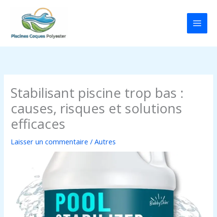
Aller
au
contenu
Stabilisant piscine trop bas :
causes, risques et solutions
efficaces
Laisser un commentaire
/
Autres