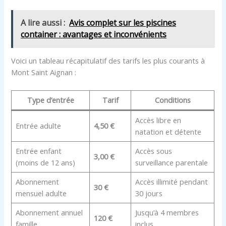
A lire aussi :
Avis complet sur les piscines
container : avantages et inconvénients
Voici un tableau récapitulatif des tarifs les plus courants à
Mont Saint Aignan :
Type d’entrée
Tarif
Conditions
Accès libre en
Entrée adulte
4,50 €
natation et détente
Entrée enfant
Accès sous
3,00 €
(moins de 12 ans)
surveillance parentale
Abonnement
Accès illimité pendant
30 €
mensuel adulte
30 jours
Abonnement annuel
Jusqu’à 4 membres
120 €
famille
inclus