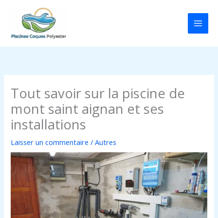
Aller
au
contenu
Tout savoir sur la piscine de
mont saint aignan et ses
installations
Laisser un commentaire
/
Autres