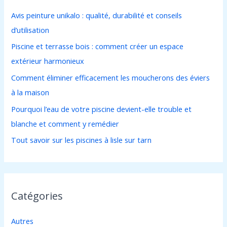
r
Avis peinture unikalo : qualité, durabilité et conseils
c
d’utilisation
h
Piscine et terrasse bois : comment créer un espace
e
extérieur harmonieux
r
Comment éliminer efficacement les moucherons des éviers
à la maison
:
Pourquoi l’eau de votre piscine devient-elle trouble et
blanche et comment y remédier
Tout savoir sur les piscines à lisle sur tarn
Catégories
Autres