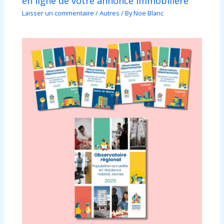
en ligne de votre annonce immobilière
Laisser un commentaire
/
Autres
/ By
Noe Blanc