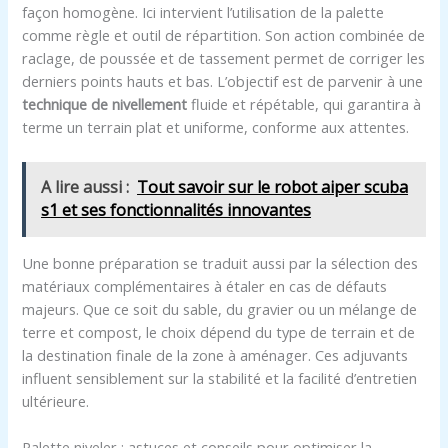
façon homogène. Ici intervient l’utilisation de la palette
comme règle et outil de répartition. Son action combinée de
raclage, de poussée et de tassement permet de corriger les
derniers points hauts et bas. L’objectif est de parvenir à une
technique de nivellement
fluide et répétable, qui garantira à
terme un terrain plat et uniforme, conforme aux attentes.
A lire aussi :
Tout savoir sur le robot aiper scuba
s1 et ses fonctionnalités innovantes
Une bonne préparation se traduit aussi par la sélection des
matériaux complémentaires à étaler en cas de défauts
majeurs. Que ce soit du sable, du gravier ou un mélange de
terre et compost, le choix dépend du type de terrain et de
la destination finale de la zone à aménager. Ces adjuvants
influent sensiblement sur la stabilité et la facilité d’entretien
ultérieure.
Palette niveler : astuces et conseils pour optimiser la