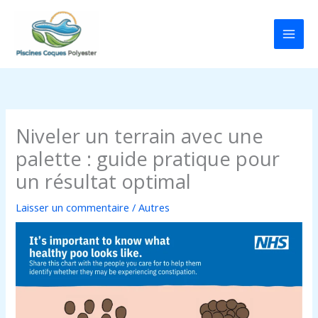
Aller
au
contenu
Niveler un terrain avec une
palette : guide pratique pour
un résultat optimal
Laisser un commentaire
/
Autres