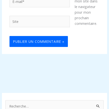
mon site dans
mail*
le navigateur
pour mon
prochain
Site
commentaire.
R