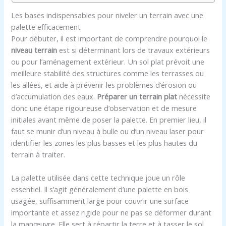
Les bases indispensables pour niveler un terrain avec une
palette efficacement
Pour débuter, il est important de comprendre pourquoi le
niveau terrain
est si déterminant lors de travaux extérieurs
ou pour l’aménagement extérieur. Un sol plat prévoit une
meilleure stabilité des structures comme les terrasses ou
les allées, et aide à prévenir les problèmes d’érosion ou
d’accumulation des eaux.
Préparer un terrain plat
nécessite
donc une étape rigoureuse d’observation et de mesure
initiales avant même de poser la palette. En premier lieu, il
faut se munir d’un niveau à bulle ou d’un niveau laser pour
identifier les zones les plus basses et les plus hautes du
terrain à traiter.
La palette utilisée dans cette technique joue un rôle
essentiel. Il s’agit généralement d’une palette en bois
usagée, suffisamment large pour couvrir une surface
importante et assez rigide pour ne pas se déformer durant
la manœuvre. Elle sert à répartir la terre et à tasser le sol