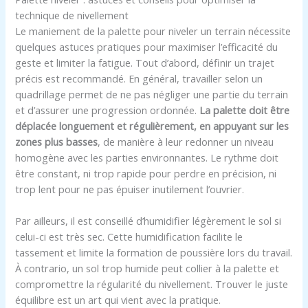
technique de nivellement
Le maniement de la palette pour niveler un terrain nécessite
quelques astuces pratiques pour maximiser l’efficacité du
geste et limiter la fatigue. Tout d’abord, définir un trajet
précis est recommandé. En général, travailler selon un
quadrillage permet de ne pas négliger une partie du terrain
et d’assurer une progression ordonnée.
La palette doit être
déplacée longuement et régulièrement, en appuyant sur les
zones plus basses
, de manière à leur redonner un niveau
homogène avec les parties environnantes. Le rythme doit
être constant, ni trop rapide pour perdre en précision, ni
trop lent pour ne pas épuiser inutilement l’ouvrier.
Par ailleurs, il est conseillé d’humidifier légèrement le sol si
celui-ci est très sec. Cette humidification facilite le
tassement et limite la formation de poussière lors du travail.
À contrario, un sol trop humide peut collier à la palette et
compromettre la régularité du nivellement. Trouver le juste
équilibre est un art qui vient avec la pratique.