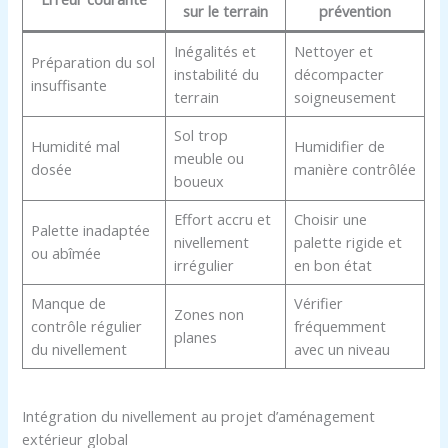
sur le terrain
prévention
Inégalités et
Nettoyer et
Préparation du sol
instabilité du
décompacter
insuffisante
terrain
soigneusement
Sol trop
Humidité mal
Humidifier de
meuble ou
dosée
manière contrôlée
boueux
Effort accru et
Choisir une
Palette inadaptée
nivellement
palette rigide et
ou abîmée
irrégulier
en bon état
Manque de
Vérifier
Zones non
contrôle régulier
fréquemment
planes
du nivellement
avec un niveau
Intégration du nivellement au projet d’aménagement
extérieur global