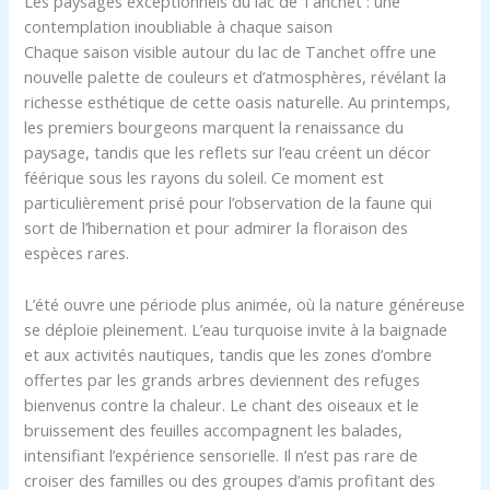
Les paysages exceptionnels du lac de Tanchet : une
contemplation inoubliable à chaque saison
Chaque saison visible autour du lac de Tanchet offre une
nouvelle palette de couleurs et d’atmosphères, révélant la
richesse esthétique de cette oasis naturelle. Au printemps,
les premiers bourgeons marquent la renaissance du
paysage, tandis que les reflets sur l’eau créent un décor
féérique sous les rayons du soleil. Ce moment est
particulièrement prisé pour l’observation de la faune qui
sort de l’hibernation et pour admirer la floraison des
espèces rares.
L’été ouvre une période plus animée, où la nature généreuse
se déploie pleinement. L’eau turquoise invite à la baignade
et aux activités nautiques, tandis que les zones d’ombre
offertes par les grands arbres deviennent des refuges
bienvenus contre la chaleur. Le chant des oiseaux et le
bruissement des feuilles accompagnent les balades,
intensifiant l’expérience sensorielle. Il n’est pas rare de
croiser des familles ou des groupes d’amis profitant des