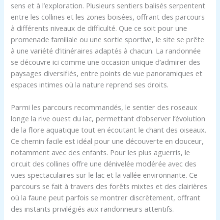
sens et à l’exploration. Plusieurs sentiers balisés serpentent
entre les collines et les zones boisées, offrant des parcours
à différents niveaux de difficulté. Que ce soit pour une
promenade familiale ou une sortie sportive, le site se prête
à une variété d’itinéraires adaptés à chacun. La randonnée
se découvre ici comme une occasion unique d’admirer des
paysages diversifiés, entre points de vue panoramiques et
espaces intimes où la nature reprend ses droits.
Parmi les parcours recommandés, le sentier des roseaux
longe la rive ouest du lac, permettant d’observer l’évolution
de la flore aquatique tout en écoutant le chant des oiseaux.
Ce chemin facile est idéal pour une découverte en douceur,
notamment avec des enfants. Pour les plus aguerris, le
circuit des collines offre une dénivelée modérée avec des
vues spectaculaires sur le lac et la vallée environnante. Ce
parcours se fait à travers des forêts mixtes et des clairières
où la faune peut parfois se montrer discrètement, offrant
des instants privilégiés aux randonneurs attentifs.