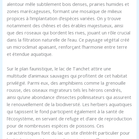
alentour mêle subtilement bois denses, prairies humides et
zones marécageuses, formant une mosaïque de milieux
propices à l’implantation d’espèces variées. On y trouve
notamment des chênes et des érables majestueux, ainsi
que des roseaux qui bordent les rives, jouant un rôle crucial
dans la filtration naturelle de l’eau. Ce paysage végétal créé
un microclimat apaisant, renforçant l’harmonie entre terre
et étendue aquatique.
Sur le plan faunistique, le lac de Tanchet attire une
multitude d’animaux sauvages qui profitent de cet habitat
privilégié. Parmi eux, des amphibiens comme la grenouille
rousse, des oiseaux migrateurs tels les hérons cendrés,
ainsi qu’une abondance d’insectes pollinisateurs qui assurent
le renouvellement de la biodiversité. Les herbiers aquatiques
qui tapissent le fond participent également à la santé de
l’écosystème, en servant de refuge et d’aire de reproduction
pour de nombreuses espèces de poissons. Ces
caractéristiques font du lac un site d’intérêt particulier pour