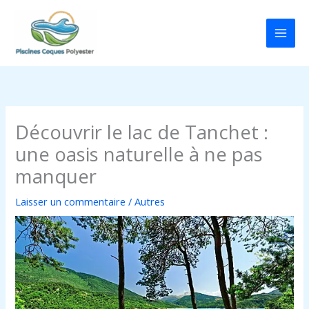
Aller
au
contenu
Découvrir le lac de Tanchet :
une oasis naturelle à ne pas
manquer
Laisser un commentaire
/
Autres