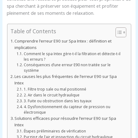
spa cherchant à préserver son équipement et profiter
pleinement de ses moments de relaxation.
Table of Contents
Comprendre l’erreur E90 sur Spa Intex : définition et
implications
Comment le spa Intex gère-t-il la filtration et détecte-t-il
les erreurs ?
Conséquences d’une erreur E90 non traitée sur le
système
Les causes les plus fréquentes de l’erreur E90 sur Spa
Intex
1. Filtre trop sale ou mal positionné
2. Air dans le circuit hydraulique
3. Fuite ou obstruction dans les tuyaux
4. Dysfonctionnement du capteur de pression ou
électronique
Solutions efficaces pour résoudre l’erreur E90 sur Spa
Intex
Étapes préliminaires de vérification
Purging de l’air et inspection du circuit hydraulique