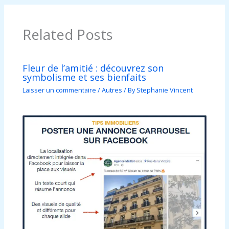
Related Posts
Fleur de l’amitié : découvrez son
symbolisme et ses bienfaits
Laisser un commentaire
/
Autres
/ By
Stephanie Vincent