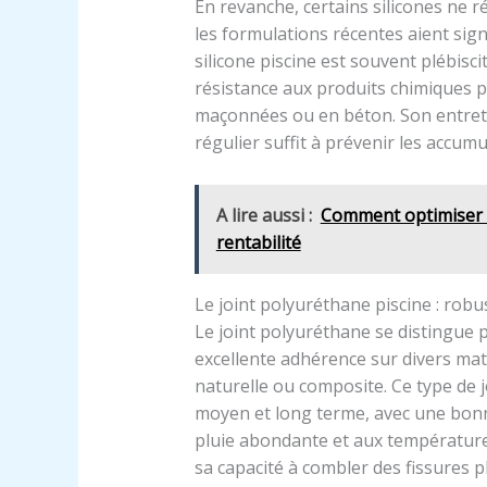
En revanche, certains silicones ne r
les formulations récentes aient sign
silicone piscine est souvent plébisci
résistance aux produits chimiques 
maçonnées ou en béton. Son entreti
régulier suffit à prévenir les accumu
A lire aussi :
Comment optimiser la
rentabilité
Le joint polyuréthane piscine : rob
Le joint polyuréthane se distingue
excellente adhérence sur divers mat
naturelle ou composite. Ce type de 
moyen et long terme, avec une bonn
pluie abondante et aux température
sa capacité à combler des fissures p