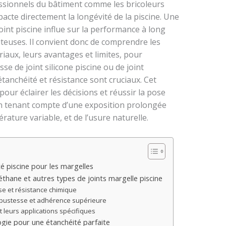
essionnels du bâtiment comme les bricoleurs
pacte directement la longévité de la piscine. Une
oint piscine influe sur la performance à long
ûteuses. Il convient donc de comprendre les
riaux, leurs avantages et limites, pour
sse de joint silicone piscine ou de joint
étanchéité et résistance sont cruciaux. Cet
 pour éclairer les décisions et réussir la pose
en tenant compte d’une exposition prolongée
rature variable, et de l’usure naturelle.
té piscine pour les margelles
uréthane et autres types de joints margelle piscine
sse et résistance chimique
robustesse et adhérence supérieure
t leurs applications spécifiques
ogie pour une étanchéité parfaite