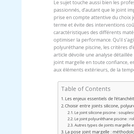
Le sujet touche aussi bien les prof
passionnés, d’autant que le joint im
prise en compte attentive du choix j
terme et évite des interventions co
caractéristiques des différents maté
optimiser la performance. Qu’il s’agi
polyuréthane piscine, les critères d’
article dévoile une analyse détaillée
joint margelle en toute confiance, 
aux éléments extérieurs, de la tempé
Table of Contents
Les enjeux essentiels de l’étanchéi
Choisir entre joints silicone, poly
Le joint silicone piscine : souple
Le joint polyuréthane piscine : 
Autres types de joints margelle e
La pose joint margelle : méthodol