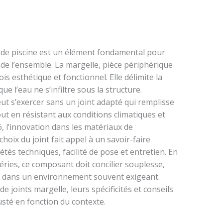
s de piscine est un élément fondamental pour
é de l’ensemble. La margelle, pièce périphérique
ois esthétique et fonctionnel. Elle délimite la
ue l’eau ne s’infiltre sous la structure.
ut s’exercer sans un joint adapté qui remplisse
out en résistant aux conditions climatiques et
 l’innovation dans les matériaux de
hoix du joint fait appel à un savoir-faire
tés techniques, facilité de pose et entretien. En
éries, ce composant doit concilier souplesse,
que dans un environnement souvent exigeant.
e joints margelle, leurs spécificités et conseils
usté en fonction du contexte.