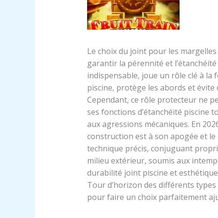
Le choix du joint pour les margelle
garantir la pérennité et l’étanchéit
indispensable, joue un rôle clé à la f
piscine, protège les abords et évite q
Cependant, ce rôle protecteur ne pe
ses fonctions d’étanchéité piscine t
aux agressions mécaniques. En 2026,
construction est à son apogée et le c
technique précis, conjuguant proprié
milieu extérieur, soumis aux intemp
durabilité joint piscine et esthéti
Tour d’horizon des différents types d
pour faire un choix parfaitement aj