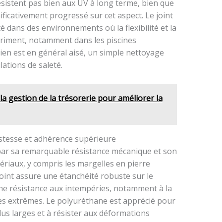
ésistent pas bien aux UV à long terme, bien que
ificativement progressé sur cet aspect. Le joint
té dans des environnements où la flexibilité et la
priment, notamment dans les piscines
en est en général aisé, un simple nettoyage
lations de saleté.
 gestion de la trésorerie pour améliorer la
ustesse et adhérence supérieure
 par sa remarquable résistance mécanique et son
ériaux, y compris les margelles en pierre
joint assure une étanchéité robuste sur le
e résistance aux intempéries, notamment à la
s extrêmes. Le polyuréthane est apprécié pour
lus larges et à résister aux déformations