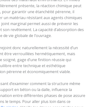
ulièrement présente, la réaction chimique peut
i, pour garantir une étanchéité pérenne, il
er un matériau résistant aux agents chimiques
 joint marginal permet aussi de prévenir les
 et son revêtement. La capacité d’absorption des
 de vie globale de l’ouvrage.
e rejoint donc naturellement la nécessité d’un
nt être verrouillées hermétiquement, mais
 soigné, gage d’une finition réussie qui
quilibre entre technique et esthétique
ation pérenne et économiquement viable.
ressant d’examiner comment la structure même
upport en béton ou la dalle, influence la
ination entre différentes phases de pose assure
ns le temps. Pour aller plus loin dans ce