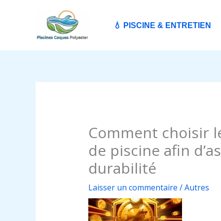
Aller
au
💧 PISCINE & ENTRETIEN
contenu
Comment choisir le
de piscine afin d’a
durabilité
Laisser un commentaire
/
Autres