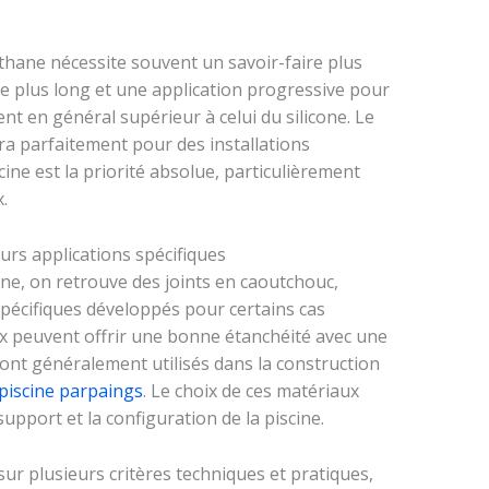
thane nécessite souvent un savoir-faire plus
e plus long et une application progressive pour
ent en général supérieur à celui du silicone. Le
ra parfaitement pour des installations
scine est la priorité absolue, particulièrement
.
eurs applications spécifiques
ane, on retrouve des joints en caoutchouc,
pécifiques développés pour certains cas
eux peuvent offrir une bonne étanchéité avec une
sont généralement utilisés dans la construction
piscine parpaings
. Le choix de ces matériaux
upport et la configuration de la piscine.
sur plusieurs critères techniques et pratiques,