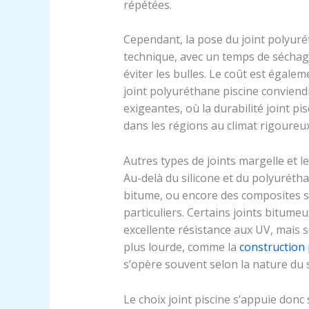
répétées.
Cependant, la pose du joint polyuré
technique, avec un temps de séchag
éviter les bulles. Le coût est égalem
joint polyuréthane piscine conviend
exigeantes, où la durabilité joint pi
dans les régions au climat rigoureux
Autres types de joints margelle et l
Au-delà du silicone et du polyuréth
bitume, ou encore des composites s
particuliers. Certains joints bitum
excellente résistance aux UV, mais 
plus lourde, comme la
construction 
s’opère souvent selon la nature du s
Le choix joint piscine s’appuie donc 