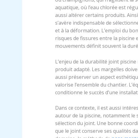
aquatique, où l’eau chlorée est rég
aussi altérer certains produits. Ains
s’avère indispensable de sélectionn
et à la déformation. L’emploi du bon
risques de fissures entre la piscine
mouvements définit souvent la durée
L’enjeu de la durabilité joint piscin
produit adapté. Les margelles doive
aussi préserver un aspect esthétique
valorise l’ensemble du chantier. L’é
conditionne le succès d’une install
Dans ce contexte, il est aussi inté
autour de la piscine, notamment le s
sélection du joint. Une bonne coord
que le joint conserve ses qualités da