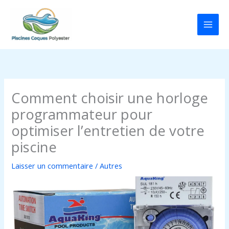
Aller
au
contenu
Comment choisir une horloge
programmateur pour
optimiser l’entretien de votre
piscine
Laisser un commentaire
/
Autres