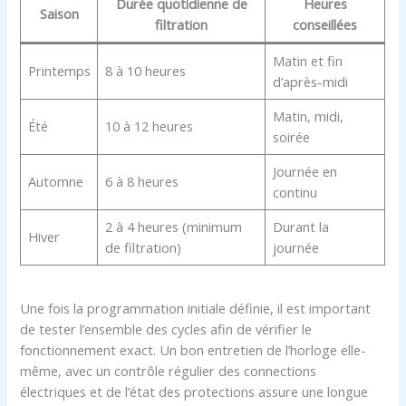
Durée quotidienne de
Heures
Saison
filtration
conseillées
Matin et fin
Printemps
8 à 10 heures
d’après-midi
Matin, midi,
Été
10 à 12 heures
soirée
Journée en
Automne
6 à 8 heures
continu
2 à 4 heures (minimum
Durant la
Hiver
de filtration)
journée
Une fois la programmation initiale définie, il est important
de tester l’ensemble des cycles afin de vérifier le
fonctionnement exact. Un bon entretien de l’horloge elle-
même, avec un contrôle régulier des connections
électriques et de l’état des protections assure une longue