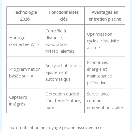
Technologie
Fonctionnalités
Avantages en
2026
clés
entretien piscine
Contrôle à
Optimisation
Horloge
distance,
cycles, réactivité
connectée Wi-Fi
adaptation
accrue
météo, alertes
Économies
Analyse habitudes,
Programmation
énergie et
ajustement
basée sur IA
maintenance
automatique
prédictive
Détection qualité
Surveillance
Capteurs
eau, température,
continue,
intégrés
fuite
intervention ciblée
L’automatisation nettoyage piscine associée à ces