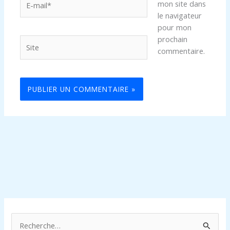
mon site dans
mail*
le navigateur
pour mon
prochain
Site
commentaire.
R