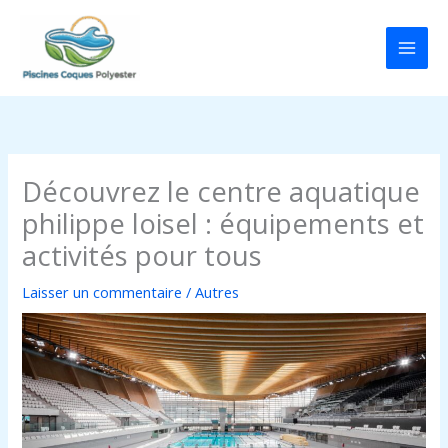
Aller
au
contenu
Découvrez le centre aquatique
philippe loisel : équipements et
activités pour tous
Laisser un commentaire
/
Autres