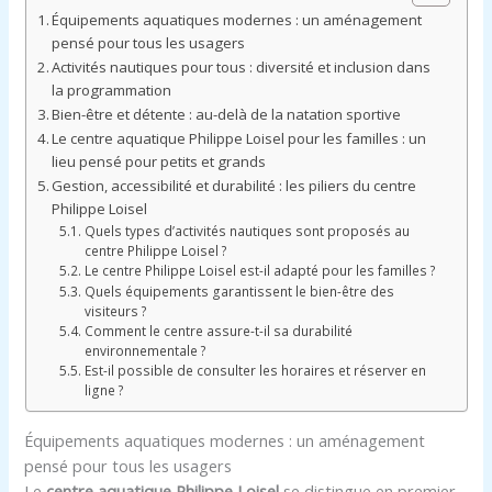
Équipements aquatiques modernes : un aménagement
pensé pour tous les usagers
Activités nautiques pour tous : diversité et inclusion dans
la programmation
Bien-être et détente : au-delà de la natation sportive
Le centre aquatique Philippe Loisel pour les familles : un
lieu pensé pour petits et grands
Gestion, accessibilité et durabilité : les piliers du centre
Philippe Loisel
Quels types d’activités nautiques sont proposés au
centre Philippe Loisel ?
Le centre Philippe Loisel est-il adapté pour les familles ?
Quels équipements garantissent le bien-être des
visiteurs ?
Comment le centre assure-t-il sa durabilité
environnementale ?
Est-il possible de consulter les horaires et réserver en
ligne ?
Équipements aquatiques modernes : un aménagement
pensé pour tous les usagers
Le
centre aquatique Philippe Loisel
se distingue en premier