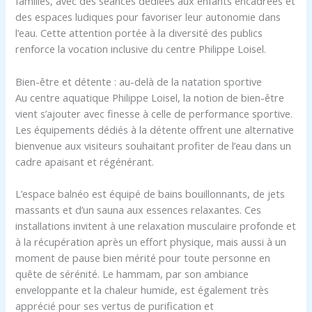
familles, avec des séances dédiées aux enfants encadrées et
des espaces ludiques pour favoriser leur autonomie dans
l’eau. Cette attention portée à la diversité des publics
renforce la vocation inclusive du centre Philippe Loisel.
Bien-être et détente : au-delà de la natation sportive
Au centre aquatique Philippe Loisel, la notion de bien-être
vient s’ajouter avec finesse à celle de performance sportive.
Les équipements dédiés à la détente offrent une alternative
bienvenue aux visiteurs souhaitant profiter de l’eau dans un
cadre apaisant et régénérant.
L’espace balnéo est équipé de bains bouillonnants, de jets
massants et d’un sauna aux essences relaxantes. Ces
installations invitent à une relaxation musculaire profonde et
à la récupération après un effort physique, mais aussi à un
moment de pause bien mérité pour toute personne en
quête de sérénité. Le hammam, par son ambiance
enveloppante et la chaleur humide, est également très
apprécié pour ses vertus de purification et