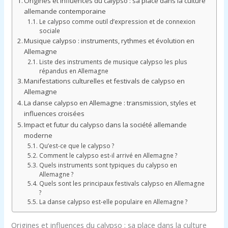
Origines et influences du calypso : sa place dans la culture
allemande contemporaine
Le calypso comme outil d’expression et de connexion
sociale
Musique calypso : instruments, rythmes et évolution en
Allemagne
Liste des instruments de musique calypso les plus
répandus en Allemagne
Manifestations culturelles et festivals de calypso en
Allemagne
La danse calypso en Allemagne : transmission, styles et
influences croisées
Impact et futur du calypso dans la société allemande
moderne
Qu’est-ce que le calypso ?
Comment le calypso est-il arrivé en Allemagne ?
Quels instruments sont typiques du calypso en
Allemagne ?
Quels sont les principaux festivals calypso en Allemagne
?
La danse calypso est-elle populaire en Allemagne ?
Origines et influences du calypso : sa place dans la culture