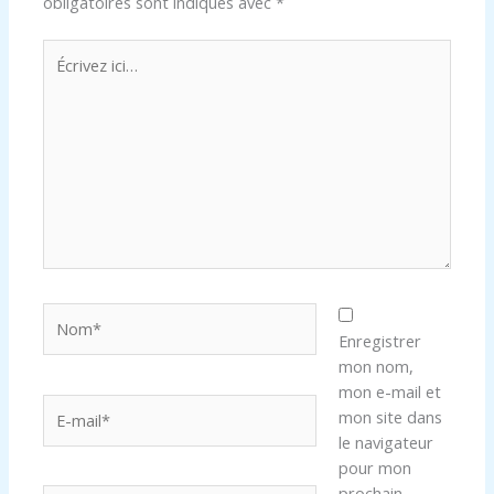
obligatoires sont indiqués avec
*
Écrivez
ici…
Nom*
Enregistrer
mon nom,
mon e-mail et
E-
mon site dans
mail*
le navigateur
pour mon
prochain