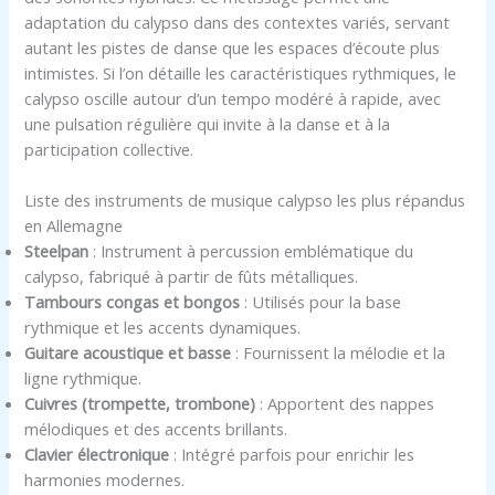
adaptation du calypso dans des contextes variés, servant
autant les pistes de danse que les espaces d’écoute plus
intimistes. Si l’on détaille les caractéristiques rythmiques, le
calypso oscille autour d’un tempo modéré à rapide, avec
une pulsation régulière qui invite à la danse et à la
participation collective.
Liste des instruments de musique calypso les plus répandus
en Allemagne
Steelpan
: Instrument à percussion emblématique du
calypso, fabriqué à partir de fûts métalliques.
Tambours congas et bongos
: Utilisés pour la base
rythmique et les accents dynamiques.
Guitare acoustique et basse
: Fournissent la mélodie et la
ligne rythmique.
Cuivres (trompette, trombone)
: Apportent des nappes
mélodiques et des accents brillants.
Clavier électronique
: Intégré parfois pour enrichir les
harmonies modernes.