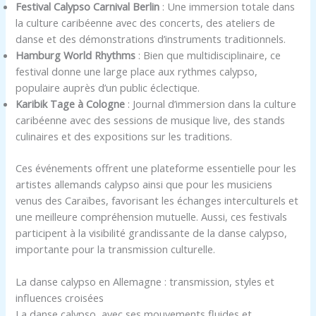
Festival Calypso Carnival Berlin
: Une immersion totale dans
la culture caribéenne avec des concerts, des ateliers de
danse et des démonstrations d’instruments traditionnels.
Hamburg World Rhythms
: Bien que multidisciplinaire, ce
festival donne une large place aux rythmes calypso,
populaire auprès d’un public éclectique.
Karibik Tage à Cologne
: Journal d’immersion dans la culture
caribéenne avec des sessions de musique live, des stands
culinaires et des expositions sur les traditions.
Ces événements offrent une plateforme essentielle pour les
artistes allemands calypso ainsi que pour les musiciens
venus des Caraïbes, favorisant les échanges interculturels et
une meilleure compréhension mutuelle. Aussi, ces festivals
participent à la visibilité grandissante de la danse calypso,
importante pour la transmission culturelle.
La danse calypso en Allemagne : transmission, styles et
influences croisées
La danse calypso, avec ses mouvements fluides et