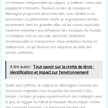
Le steelpan, indispensable au calypso, a d’ailleurs connu une
popularité croissante. Plusieurs écoles de musique en
Allemagne proposent désormais des cours dédiés à cet
instrument. Ce phénomène révèle un engouement certain,
notamment dans les grandes villes où les scènes musicales
s’ouvrent volontiers aux influences des musiques du monde.
Le steelpan crée un son clair, distinctif, facilement
reconnaissable et transporteur d’une ambiance festive et
chaleureuse, ce qui favorise son adoption au-delà des
cercles caribéens.
A lire aussi :
Tout savoir sur la crotte de lérot :
identification et impact sur l’environnement
Quant aux rythmes, le calypso en Allemagne conserve ses
structures originales tout en parfois les ouvrant à des
fusions. Certains groupes expérimentent des mélanges avec
le jazz, le reggae ou même la musique électronique, créant
des sonorités hybrides. Ce métissage permet une