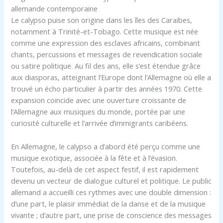
allemande contemporaine
Le calypso puise son origine dans les îles des Caraïbes,
notamment à Trinité-et-Tobago. Cette musique est née
comme une expression des esclaves africains, combinant
chants, percussions et messages de revendication sociale
ou satire politique. Au fil des ans, elle s’est étendue grâce
aux diasporas, atteignant l’Europe dont l’Allemagne où elle a
trouvé un écho particulier à partir des années 1970. Cette
expansion coïncide avec une ouverture croissante de
l’Allemagne aux musiques du monde, portée par une
curiosité culturelle et l’arrivée d’immigrants caribéens.
En Allemagne, le calypso a d’abord été perçu comme une
musique exotique, associée à la fête et à l’évasion.
Toutefois, au-delà de cet aspect festif, il est rapidement
devenu un vecteur de dialogue culturel et politique. Le public
allemand a accueilli ces rythmes avec une double dimension :
d’une part, le plaisir immédiat de la danse et de la musique
vivante ; d’autre part, une prise de conscience des messages