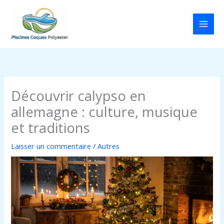
Aller
au
contenu
Découvrir calypso en
allemagne : culture, musique
et traditions
Laisser un commentaire
/
Autres