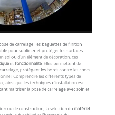
pose de carrelage, les baguettes de finition
ble pour sublimer et protéger les surfaces
’un sol ou d’un élément de décoration, ces
tique
et
fonctionnalité
. Elles permettent de
carrelage, protègent les bords contre les chocs
sionnel. Comprendre les différents types de
x, ainsi que les techniques d’installation est
ant maîtriser la pose de carrelage avec soin et
ion ou de construction, la sélection du
matériel
antit la durabilité et l’harmonie du