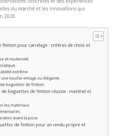
 observations concrètes et des expériences
uelles du marché et les innovations qui
n 2026.
finition pour carrelage : critères de choix et
se et modernité
pratique
rabilité extrême
ur une touche vintage ou élégante
de baguettes de finition
de baguettes de finition réussie : matériel et
on les matériaux
lémentaires
ration avant la pose
guettes de finition pour un rendu propre et