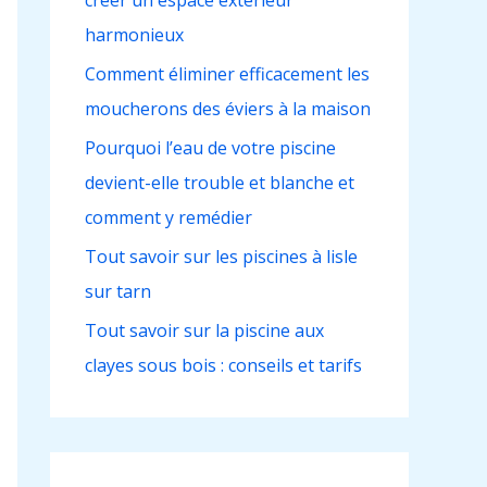
créer un espace extérieur
h
harmonieux
e
r
Comment éliminer efficacement les
moucherons des éviers à la maison
:
Pourquoi l’eau de votre piscine
devient-elle trouble et blanche et
comment y remédier
Tout savoir sur les piscines à lisle
sur tarn
Tout savoir sur la piscine aux
clayes sous bois : conseils et tarifs