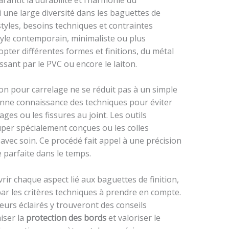
une large diversité dans les baguettes de
styles, besoins techniques et contraintes
style contemporain, minimaliste ou plus
pter différentes formes et finitions, du métal
sant par le PVC ou encore le laiton.
tion pour carrelage ne se réduit pas à un simple
bonne connaissance des techniques pour éviter
ges ou les fissures au joint. Les outils
per spécialement conçues ou les colles
avec soin. Ce procédé fait appel à une précision
 parfaite dans le temps.
rir chaque aspect lié aux baguettes de finition,
par les critères techniques à prendre en compte.
urs éclairés y trouveront des conseils
iser la
protection des bords
et valoriser le