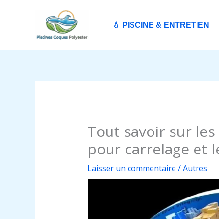
Aller
au
💧 PISCINE & ENTRETIEN
contenu
Tout savoir sur les
pour carrelage et l
Laisser un commentaire
/
Autres