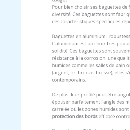
Pour bien choisir ses baguettes de fi
diversité. Ces baguettes sont fabri
des caractéristiques spécifiques rép
Baguettes en aluminium : robustes
L’aluminium est un choix très popul
solidité. Ces baguettes sont souvent
résistance à la corrosion, une qual
humides comme les salles de bain ou
(argent, or, bronze, brosse), elles 
contemporains.
De plus, leur profilé peut être ang
épouser parfaitement l’angle des mu
carrelée où les zones humides sont
protection des bords
efficace contre