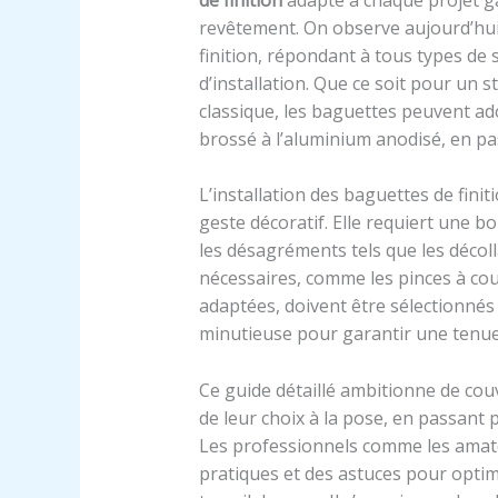
revêtement. On observe aujourd’hui 
finition, répondant à tous types de 
d’installation. Que ce soit pour un 
classique, les baguettes peuvent ado
brossé à l’aluminium anodisé, en pas
L’installation des baguettes de fini
geste décoratif. Elle requiert une 
les désagréments tels que les décolla
nécessaires, comme les pinces à cou
adaptées, doivent être sélectionnés 
minutieuse pour garantir une tenue
Ce guide détaillé ambitionne de couv
de leur choix à la pose, en passant 
Les professionnels comme les amate
pratiques et des astuces pour optim