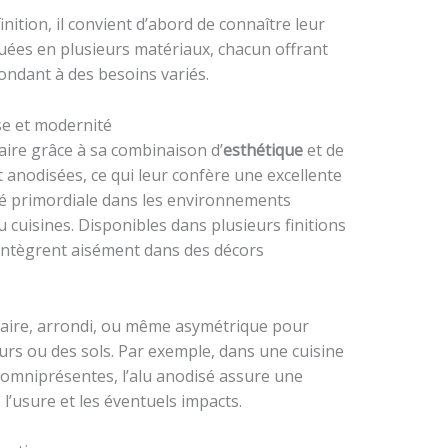
nition, il convient d’abord de connaître leur
quées en plusieurs matériaux, chacun offrant
ondant à des besoins variés.
se et modernité
aire grâce à sa combinaison d’
esthétique
et de
 anodisées, ce qui leur confère une excellente
ité primordiale dans les environnements
 cuisines. Disponibles dans plusieurs finitions
s’intègrent aisément dans des décors
ulaire, arrondi, ou même asymétrique pour
rs ou des sols. Par exemple, dans une cuisine
 omniprésentes, l’alu anodisé assure une
 l’usure et les éventuels impacts.