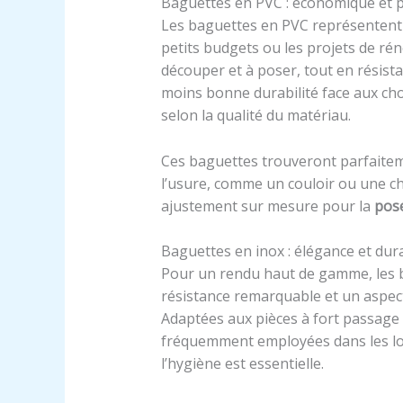
Baguettes en PVC : économique et 
Les baguettes en PVC représentent 
petits budgets ou les projets de réno
découper et à poser, tout en résistan
moins bonne durabilité face aux cho
selon la qualité du matériau.
Ces baguettes trouveront parfaitem
l’usure, comme un couloir ou une c
ajustement sur mesure pour la
pose
Baguettes en inox : élégance et dur
Pour un rendu haut de gamme, les ba
résistance remarquable et un aspect 
Adaptées aux pièces à fort passage 
fréquemment employées dans les loc
l’hygiène est essentielle.