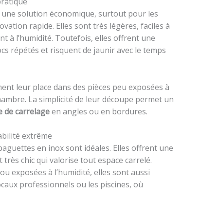
pratique
une solution économique, surtout pour les
vation rapide. Elles sont très légères, faciles à
t à l’humidité. Toutefois, elles offrent une
cs répétés et risquent de jaunir avec le temps
ent leur place dans des pièces peu exposées à
hambre. La simplicité de leur découpe permet un
 de carrelage
en angles ou en bordures.
abilité extrême
guettes en inox sont idéales. Elles offrent une
très chic qui valorise tout espace carrelé.
ou exposées à l’humidité, elles sont aussi
aux professionnels ou les piscines, où