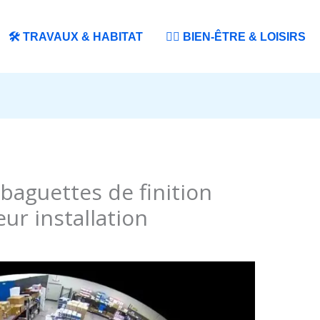
🛠️ TRAVAUX & HABITAT
🧘‍♀️ BIEN-ÊTRE & LOISIRS
 baguettes de finition
eur installation