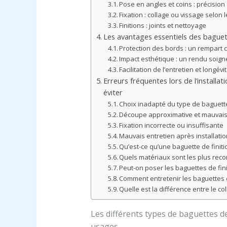
Pose en angles et coins : précision
Fixation : collage ou vissage selon
Finitions : joints et nettoyage
Les avantages essentiels des baguett
Protection des bords : un rempart 
Impact esthétique : un rendu soign
Facilitation de l’entretien et longév
Erreurs fréquentes lors de l’installat
éviter
Choix inadapté du type de baguett
Découpe approximative et mauvais
Fixation incorrecte ou insuffisante
Mauvais entretien après installati
Qu’est-ce qu’une baguette de finiti
Quels matériaux sont les plus re
Peut-on poser les baguettes de fin
Comment entretenir les baguettes e
Quelle est la différence entre le co
Les différents types de baguettes de 
usages