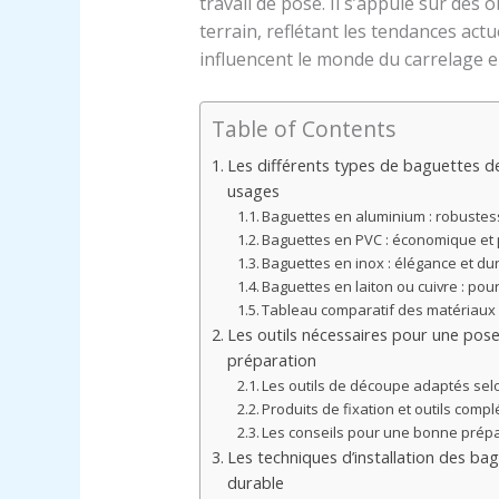
travail de pose. Il s’appuie sur des
terrain, reflétant les tendances act
influencent le monde du carrelage e
Table of Contents
Les différents types de baguettes de 
usages
Baguettes en aluminium : robustes
Baguettes en PVC : économique et 
Baguettes en inox : élégance et du
Baguettes en laiton ou cuivre : po
Tableau comparatif des matériaux 
Les outils nécessaires pour une pose 
préparation
Les outils de découpe adaptés sel
Produits de fixation et outils comp
Les conseils pour une bonne prépa
Les techniques d’installation des ba
durable