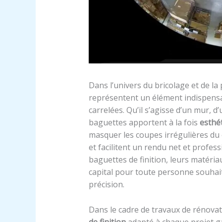
Dans l’univers du bricolage et de la 
représentent un élément indispensa
carrelées. Qu’il s’agisse d’un mur, d
baguettes apportent à la fois
esthé
masquer les coupes irrégulières du 
et facilitent un rendu net et profes
baguettes de finition, leurs matériau
capital pour toute personne souhait
précision.
Dans le cadre de travaux de rénovat
de finition
adapté à chaque projet gar